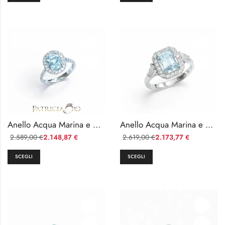
Anello Acqua Marina e Diamanti Naturali Oro Bianco 18k Davite & Delucchi
Anello Acqua Marina e Diamanti Naturali Oro Bianco 18kt Davite & Delucchi
2.589,00
2.148,87
2.619,00
2.173,77
€
€
€
€
SCEGLI
SCEGLI