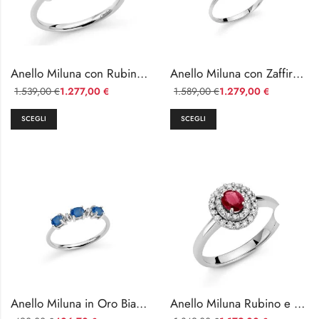
Anello Miluna con Rubino e Diamanti Oro Bianco
Anello Miluna con Zaffiro e Diamanti in Oro Bianco 18kt
1.539,00
1.277,00
1.589,00
1.279,00
€
€
€
€
SCEGLI
SCEGLI
Anello Miluna in Oro Bianco con Zaffiri e Diamanti
Anello Miluna Rubino e Diamanti in Oro Bianco