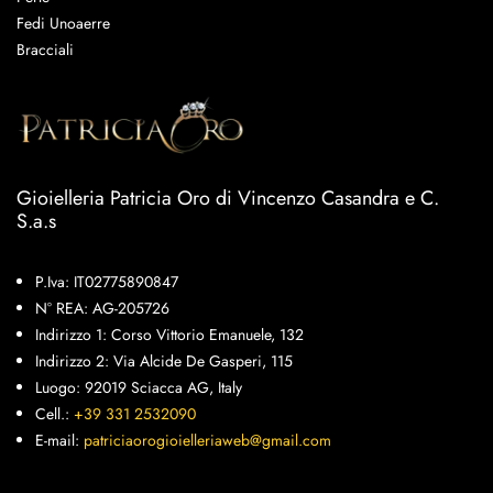
Fedi Unoaerre
Bracciali
Gioielleria Patricia Oro di Vincenzo Casandra e C.
S.a.s
P.Iva: IT02775890847
N° REA: AG-205726
Indirizzo 1: Corso Vittorio Emanuele, 132
Indirizzo 2: Via Alcide De Gasperi, 115
Luogo: 92019 Sciacca AG, Italy
Cell.:
+39 331 2532090
E-mail:
patriciaorogioielleriaweb@gmail.com