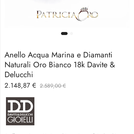
Anello Acqua Marina e Diamanti
Naturali Oro Bianco 18k Davite &
Delucchi
2.148,87
€
2.589,00
€