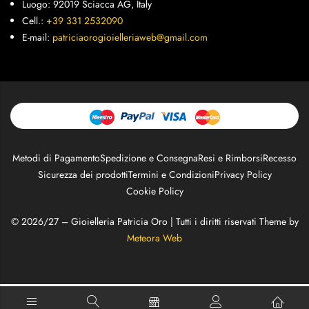
Luogo: 92019 Sciacca AG, Italy
Cell.:
+39 331 2532090
E-mail:
patriciaorogioielleriaweb@gmail.com
Metodi di Pagamento
Spedizione e Consegna
Resi e Rimborsi
Recesso
Sicurezza dei prodotti
Termini e Condizioni
Privacy Policy
Cookie Policy
© 2026/27 – Gioielleria Patricia Oro | Tutti i diritti riservati Theme by
Meteora Web