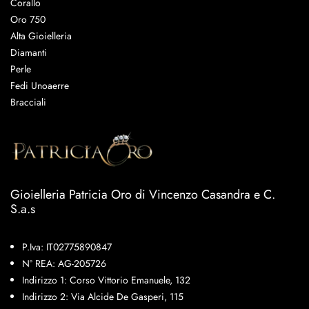
Corallo
Oro 750
Alta Gioielleria
Diamanti
Perle
Fedi Unoaerre
Bracciali
Gioielleria Patricia Oro di Vincenzo Casandra e C.
S.a.s
P.Iva: IT02775890847
N° REA: AG-205726
Indirizzo 1: Corso Vittorio Emanuele, 132
Indirizzo 2: Via Alcide De Gasperi, 115