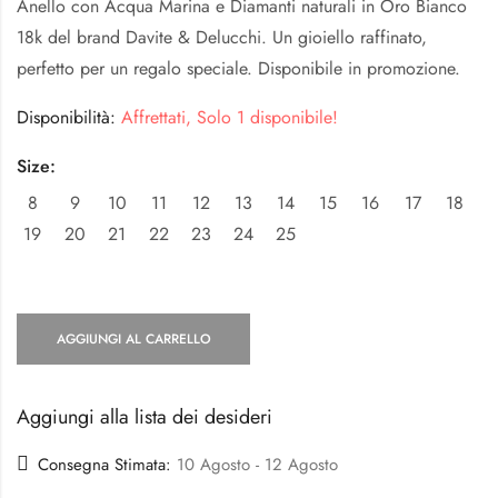
Anello con Acqua Marina e Diamanti naturali in Oro Bianco
18k del brand Davite & Delucchi. Un gioiello raffinato,
perfetto per un regalo speciale. Disponibile in promozione.
Disponibilità:
Affrettati, Solo 1 disponibile!
Size:
8
9
10
11
12
13
14
15
16
17
18
19
20
21
22
23
24
25
AGGIUNGI AL CARRELLO
Aggiungi alla lista dei desideri
Consegna Stimata:
10 Agosto - 12 Agosto