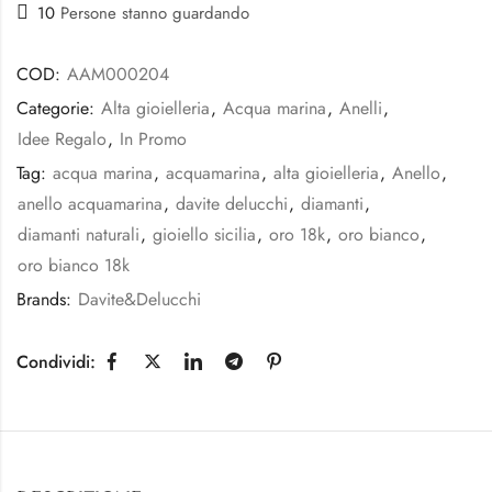
10
Persone stanno guardando
COD:
AAM000204
Categorie:
Alta gioielleria
,
Acqua marina
,
Anelli
,
Idee Regalo
,
In Promo
Tag:
acqua marina
,
acquamarina
,
alta gioielleria
,
Anello
,
anello acquamarina
,
davite delucchi
,
diamanti
,
diamanti naturali
,
gioiello sicilia
,
oro 18k
,
oro bianco
,
oro bianco 18k
Brands:
Davite&Delucchi
Condividi: