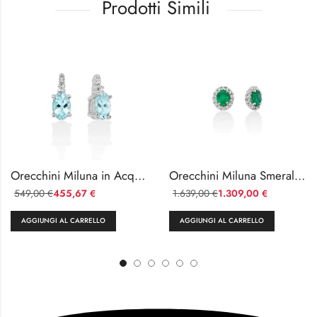
Prodotti Simili
Orecchini Miluna in Acquamarina e Diamanti
Orecchini Miluna Smeraldo e Diamanti in Oro 18kt
549,00
455,67
1.639,00
1.309,00
€
€
€
€
AGGIUNGI AL CARRELLO
AGGIUNGI AL CARRELLO