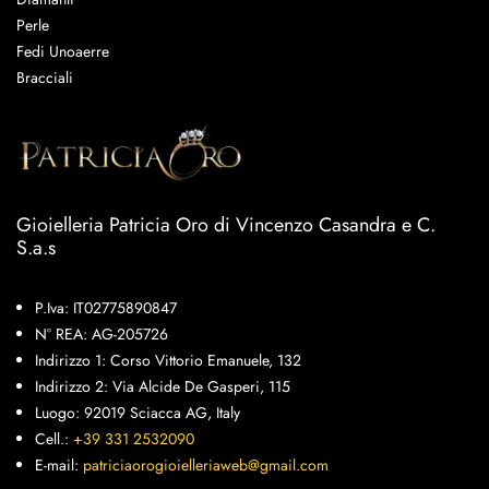
Perle
Fedi Unoaerre
Bracciali
Gioielleria Patricia Oro di Vincenzo Casandra e C.
S.a.s
P.Iva: IT02775890847
N° REA: AG-205726
Indirizzo 1: Corso Vittorio Emanuele, 132
Indirizzo 2: Via Alcide De Gasperi, 115
Luogo: 92019 Sciacca AG, Italy
Cell.:
+39 331 2532090
E-mail:
patriciaorogioielleriaweb@gmail.com