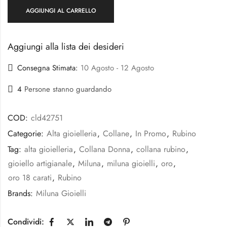
AGGIUNGI AL CARRELLO
Aggiungi alla lista dei desideri
Consegna Stimata:
10 Agosto - 12 Agosto
4
Persone stanno guardando
COD:
cld42751
Categorie:
Alta gioielleria
,
Collane
,
In Promo
,
Rubino
Tag:
alta gioielleria
,
Collana Donna
,
collana rubino
,
gioiello artigianale
,
Miluna
,
miluna gioielli
,
oro
,
oro 18 carati
,
Rubino
Brands:
Miluna Gioielli
Condividi: