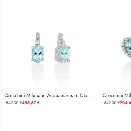
Orecchini Miluna in Acquamarina e Diamanti
549,00
455,67
849,00
704,
€
€
€