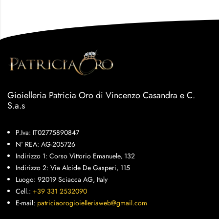
Gioielleria Patricia Oro di Vincenzo Casandra e C.
S.a.s
P.Iva: IT02775890847
N° REA: AG-205726
Indirizzo 1: Corso Vittorio Emanuele, 132
Indirizzo 2: Via Alcide De Gasperi, 115
Luogo: 92019 Sciacca AG, Italy
Cell.:
+39 331 2532090
E-mail:
patriciaorogioielleriaweb@gmail.com