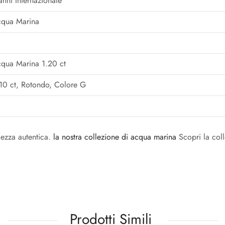
anni Internazionale
qua Marina
qua Marina 1.20 ct
10 ct, Rotondo, Colore G
lezza autentica.
la nostra collezione di acqua marina
Scopri la coll
Prodotti Simili