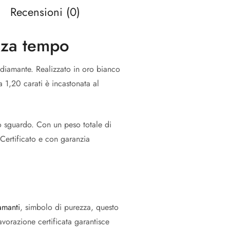
Recensioni (0)
nza tempo
 diamante. Realizzato in oro bianco
 1,20 carati è incastonata al
lo sguardo. Con un peso totale di
 Certificato e con garanzia
amanti
, simbolo di purezza, questo
vorazione certificata garantisce