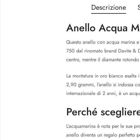
Descrizione
Anello Acqua M
Questo anello con acqua marina e d
750 dal rinomato brand Davite & De
centro, mentre il diamante rotondo 
La montatura in oro bianco esalta 
2,90 grammi, l’anello si indossa co
internazionale di 2 anni, è un acqui
Perché scegliere
L’acquamarina è nota per le sue pro
anello diventa un regalo perfetto 