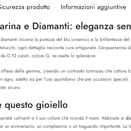
Sicurezza prodotto
Informazioni aggiuntive
arina e Diamanti: eleganza se
iamanti incarna la purezza del blu oceanico e la brillantezza del
lucchi, ogni dettaglio racconta cura artigianale. L’acquamarina da
da 0,10 carati, colore G, ne esalta lo splendore.
i riflessi della gemma, creando un contrasto luminoso che cattura 
n agio, adatto sia per l’uso quotidiano che per occasioni speciali.
sto sicuro.
 questo gioiello
prietà calmanti e il suo colore che ricorda il mare. Abbinata ai
di
per un anniversario, un compleanno o un traguardo importante. La la