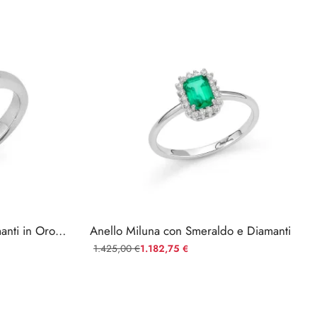
Anello Miluna Rubino e Diamanti in Oro Bianco
Anello Miluna con Smeraldo e Diamanti
1.425,00
1.182,75
€
€