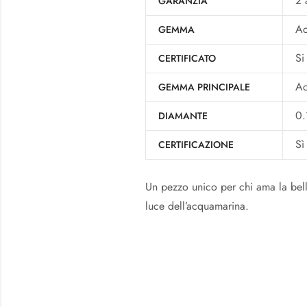
2 
GARANZIA
Ac
GEMMA
Si
CERTIFICATO
Ac
GEMMA PRINCIPALE
0.
DIAMANTE
Sì
CERTIFICAZIONE
Un pezzo unico per chi ama la bel
luce dell’acquamarina.