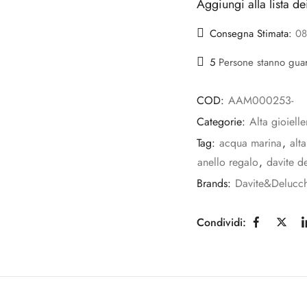
Aggiungi alla lista de
Consegna Stimata:
08
5
Persone stanno gua
COD:
AAM000253-
Categorie:
Alta gioielle
Tag:
acqua marina
,
alta
anello regalo
,
davite d
Brands:
Davite&Delucch
Condividi: