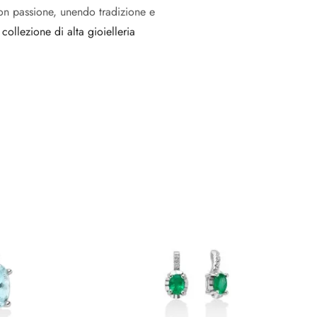
on passione, unendo tradizione e
 collezione di alta gioielleria