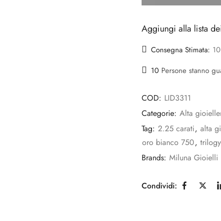
Aggiungi alla lista de
Consegna Stimata:
10
10
Persone stanno g
COD:
LID3311
Categorie:
Alta gioielle
Tag:
2.25 carati
,
alta gi
oro bianco 750
,
trilogy
Brands:
Miluna Gioielli
Condividi: