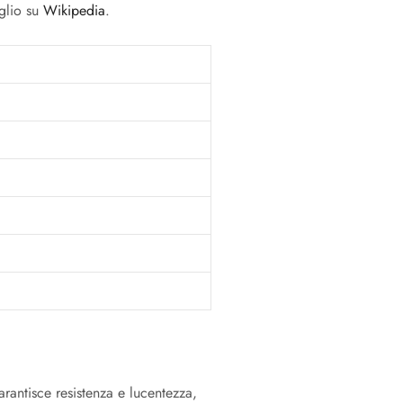
aglio su
Wikipedia
.
arantisce resistenza e lucentezza,