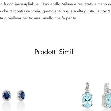
un fuoco ineguagliabile. Ogni anello Miluna è realizzato a mano c
o che racconti una storia, questo anello è la scelta giusta.
la nostra
a gioielleria per trovare l’anello che fa per te.
Prodotti Simili