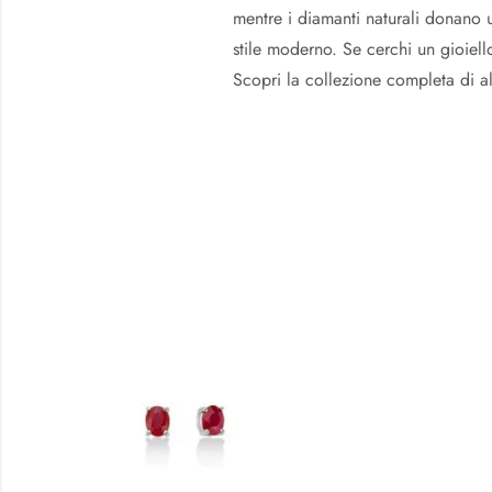
mentre i diamanti naturali donano 
stile moderno. Se cerchi un gioiell
Scopri la collezione completa di alt