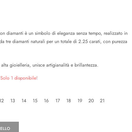
 con diamanti è un simbolo di eleganza senza tempo, realizzato in
da tre diamanti naturali per un totale di 2.25 carati, con purezza
lta gioielleria, unisce artigianalità e brillantezza.
 Solo 1 disponibile!
12
13
14
15
16
17
18
19
20
21
RELLO