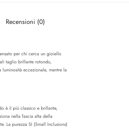
Recensioni (0)
pensato per chi cerca un gioiello
i taglio brillante rotondo,
a luminosità eccezionale, mentre la
o è il più classico e brillante,
iona nella fascia alta della
e. La purezza SI (Small Inclusions)