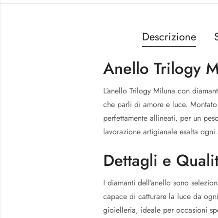
Descrizione
Anello Trilogy M
L’anello Trilogy Miluna con diamant
che parli di amore e luce. Montato 
perfettamente allineati, per un pes
lavorazione artigianale esalta ogni 
Dettagli e Quali
I diamanti dell’anello sono selezion
capace di catturare la luce da ogni 
gioielleria, ideale per occasioni s