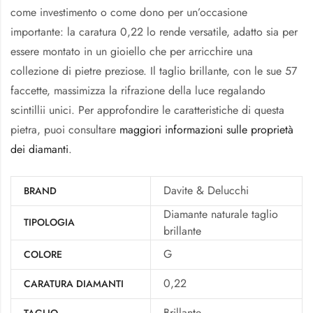
come investimento o come dono per un’occasione
importante: la caratura 0,22 lo rende versatile, adatto sia per
essere montato in un gioiello che per arricchire una
collezione di pietre preziose. Il taglio brillante, con le sue 57
faccette, massimizza la rifrazione della luce regalando
scintillii unici. Per approfondire le caratteristiche di questa
pietra, puoi consultare
maggiori informazioni sulle proprietà
dei diamanti
.
Davite & Delucchi
BRAND
Diamante naturale taglio
TIPOLOGIA
brillante
G
COLORE
0,22
CARATURA DIAMANTI
Brillante
TAGLIO