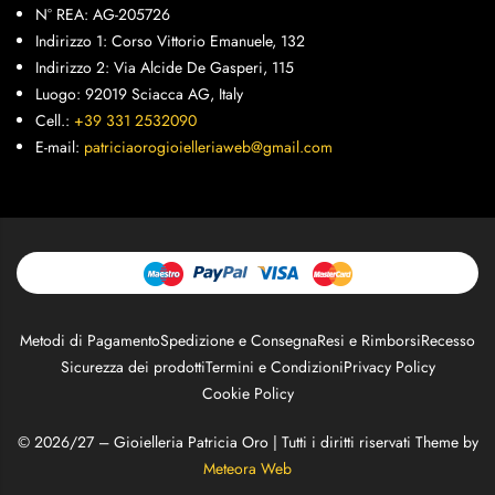
N° REA: AG-205726
Indirizzo 1: Corso Vittorio Emanuele, 132
Indirizzo 2: Via Alcide De Gasperi, 115
Luogo: 92019 Sciacca AG, Italy
Cell.:
+39 331 2532090
E-mail:
patriciaorogioielleriaweb@gmail.com
Metodi di Pagamento
Spedizione e Consegna
Resi e Rimborsi
Recesso
Sicurezza dei prodotti
Termini e Condizioni
Privacy Policy
Cookie Policy
© 2026/27 – Gioielleria Patricia Oro | Tutti i diritti riservati Theme by
Meteora Web