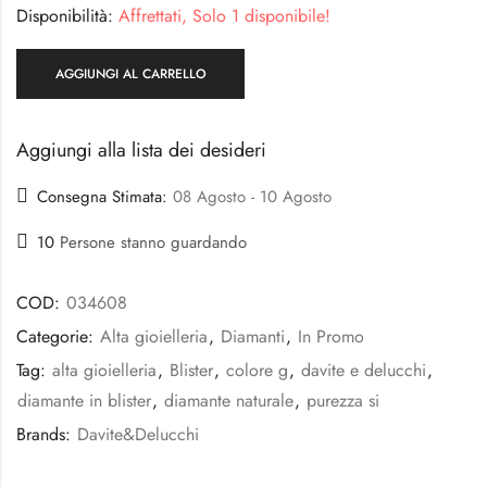
Disponibilità:
Affrettati, Solo 1 disponibile!
AGGIUNGI AL CARRELLO
Aggiungi alla lista dei desideri
Consegna Stimata:
08 Agosto - 10 Agosto
10
Persone stanno guardando
COD:
034608
Categorie:
Alta gioielleria
,
Diamanti
,
In Promo
Tag:
alta gioielleria
,
Blister
,
colore g
,
davite e delucchi
,
diamante in blister
,
diamante naturale
,
purezza si
Brands:
Davite&Delucchi