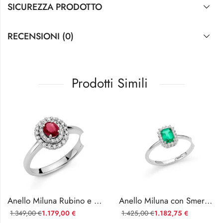
SICUREZZA PRODOTTO
RECENSIONI (0)
Prodotti Simili
Anello Miluna Rubino e Diamanti in Oro Bianco
Anello Miluna con Smeraldo e Diamanti
1.349,00
1.179,00
1.425,00
1.182,75
€
€
€
€