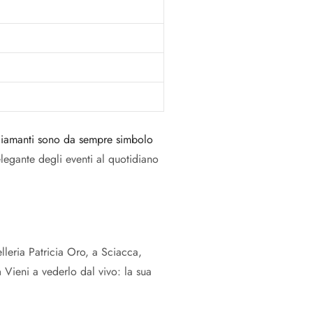
diamanti sono da sempre simbolo
elegante degli eventi al quotidiano
lleria Patricia Oro, a Sciacca,
a
Vieni a vederlo dal vivo: la sua