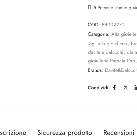
5
Persone stanno gua
COD:
BR002270
Categorie:
Alta gioielle
Tag:
alta gioielleria
,
bra
davite e delucchi
,
diam
gioielleria Patricia Oro
Brands:
Davite&Delucch
Condividi:
scrizione
Sicurezza prodotto
Recensioni 