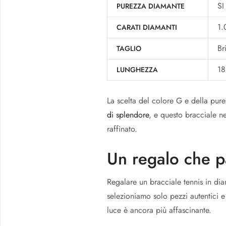
SI
PUREZZA DIAMANTE
1.
CARATI DIAMANTI
Br
TAGLIO
18
LUNGHEZZA
La scelta del colore G e della purez
di splendore
, e questo bracciale n
raffinato.
Un regalo che pa
Regalare un bracciale tennis in dia
selezioniamo solo pezzi autentici e
luce è ancora più affascinante.