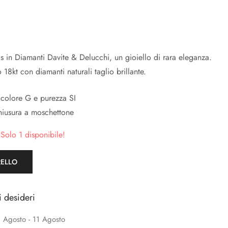
is in Diamanti Davite & Delucchi, un gioiello di rara eleganza.
 18kt con diamanti naturali taglio brillante.
 colore G e purezza SI
iusura a moschettone
 Solo 1 disponibile!
RELLO
i desideri
 Agosto - 11 Agosto