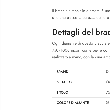
Il bracciale tennis in diamanti è u
stile che unisce la purezza dell’or
Dettagli del bra
Ogni diamante di questo bracciale è
750/1000 incornicia le pietre con 
realizzato a mano, con la cura art
Da
BRAND
Or
METALLO
7
TITOLO
G
COLORE DIAMANTE