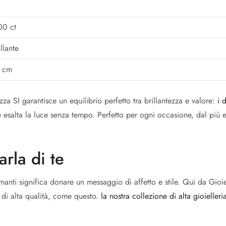
00 ct
illante
 cm
za SI garantisce un equilibrio perfetto tra brillantezza e valore:
i 
e esalta la luce senza tempo. Perfetto per ogni occasione, dal più 
rla di te
manti significa donare un messaggio di affetto e stile. Qui da Gioie
 di alta qualità, come questo.
la nostra collezione di alta gioielleri