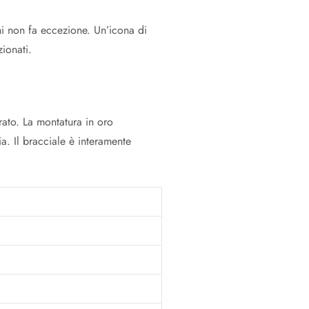
hi non fa eccezione. Un’icona di
zionati.
rato. La montatura in oro
. Il bracciale è interamente