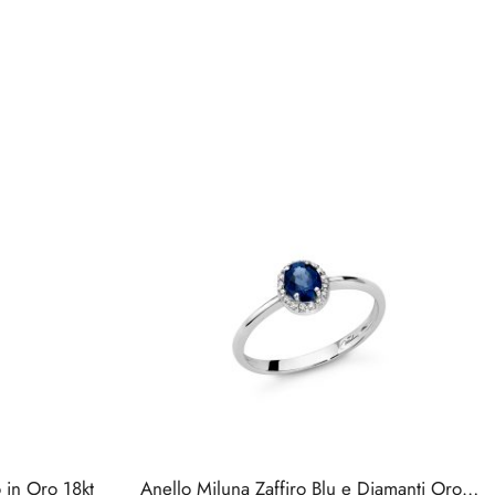
 in Oro 18kt
Anello Miluna Zaffiro Blu e Diamanti Oro 18kt