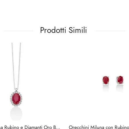
Prodotti Simili
Collana Miluna Rubino e Diamanti Oro Bianco 18k
Orecchini Miluna con Rubino