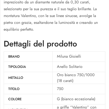
impreziosito da un diamante naturale da 0,30 carati,
selezionato per la sua purezza e il suo taglio brillante. La
montatura Valentino, con le sue linee sinuose, avvolge la
pietra con grazia, esaltandone la luminosità e creando un
equilibrio perfetto.
Dettagli del prodotto
Miluna Gioielli
BRAND
Anello Solitario
TIPOLOGIA
Oro bianco 750/1000
METALLO
(18 carati)
750
TITOLO
G (bianco eccezionale)
COLORE
a griffe “Valentino” con