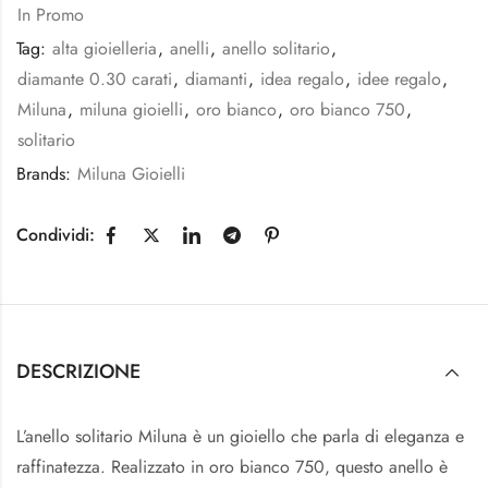
In Promo
Tag:
alta gioielleria
,
anelli
,
anello solitario
,
diamante 0.30 carati
,
diamanti
,
idea regalo
,
idee regalo
,
Miluna
,
miluna gioielli
,
oro bianco
,
oro bianco 750
,
solitario
Brands:
Miluna Gioielli
Condividi:
DESCRIZIONE
L’anello solitario Miluna è un gioiello che parla di eleganza e
raffinatezza. Realizzato in oro bianco 750, questo anello è