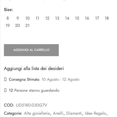
Size:
8
9
10
11
12
13
14
15
16
17
18
19
20
21
AGGIUNGI AL CARRELLO
Aggiungi alla lista dei desideri
Consegna Stimata:
10 Agosto - 12 Agosto
12
Persone stanno guardando
COD:
LID5180-030G7V
Categorie:
Alta gioielleria
,
Anelli
,
Diamanti
,
Idee Regalo
,