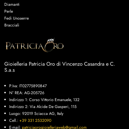
Diamanti
Perle
Fedi Unoaerre
Bracciali
Gioielleria Patricia Oro di Vincenzo Casandra e C.
S.a.s
P.Iva: IT02775890847
N° REA: AG-205726
Indirizzo 1: Corso Vittorio Emanuele, 132
Indirizzo 2: Via Alcide De Gasperi, 115
Luogo: 92019 Sciacca AG, Italy
Cell.:
+39 331 2532090
E-mail:
patriciaorogioielleriaweb@gmail.com