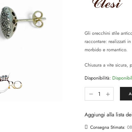
Gli orecchini stile anti
raccontare: realizzati i
morbido e romantico.
Chiusura a vite sicura, p
Disponibilità:
Disponibi
A
Aggiungi alla lista de
Consegna Stimata:
08