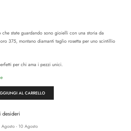
co che state guardando sono gioielli con una storia da
n oro 375, montano diamanti taglio rosetta per uno scintillio
erfetti per chi ama i pezzi unici.
le
GGIUNGI AL CARRELLO
i desideri
 Agosto - 10 Agosto