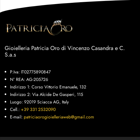
Gioielleria Patricia Oro di Vincenzo Casandra e C.
S.a.s
P.Iva: IT02775890847
N° REA: AG-205726
Indirizzo 1: Corso Vittorio Emanuele, 132
Indirizzo 2: Via Alcide De Gasperi, 115
Luogo: 92019 Sciacca AG, Italy
Cell.:
+39 331 2532090
E-mail:
patriciaorogioielleriaweb@gmail.com