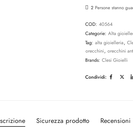
2
Persone stanno gu
COD:
40564
Categorie:
Alta gioielle
Tag:
alta gioielleria
,
Cle
orecchini
,
orecchini ant
Brands:
Clesi Gioielli
Condividi:
scrizione
Sicurezza prodotto
Recensioni 