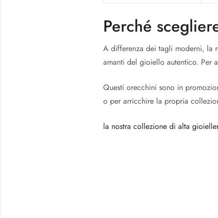
Perché scegliere
A differenza dei tagli moderni, la r
amanti del gioiello autentico. Per a
Questi orecchini sono in promozion
o per arricchire la propria collezion
la nostra collezione di alta gioielle