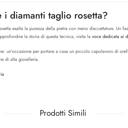
 i diamanti taglio rosetta?
osetta esalta la purezza della pietra con meno sfaccettature. Un fas
pprofondire la storia di questa tecnica, visita la
voce dedicata ai d
e: un’occasione per portare a casa un piccolo capolavoro di orefic
e di alta gioielleria.
ria
Prodotti Simili