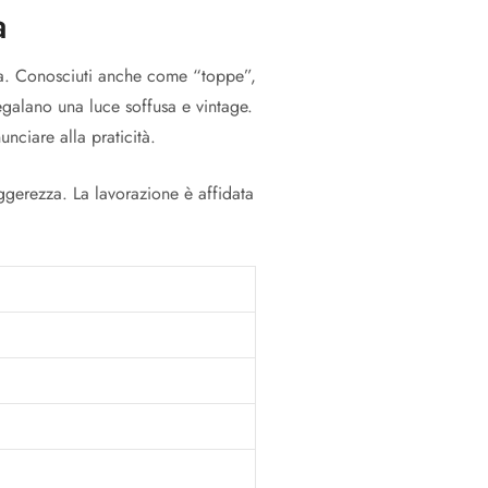
a
iana. Conosciuti anche come “toppe”,
regalano una luce soffusa e vintage.
unciare alla praticità.
eggerezza. La lavorazione è affidata