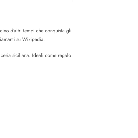
cino d’altri tempi che conquista gli
iamanti
su Wikipedia.
eria siciliana. Ideali come regalo