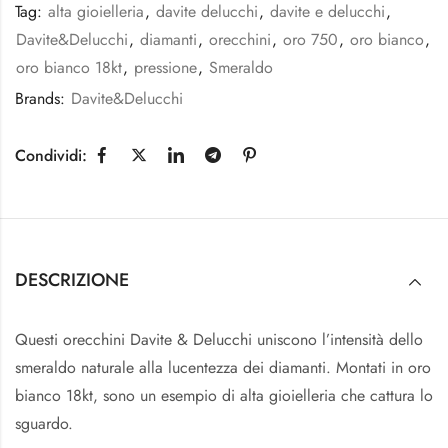
Tag:
alta gioielleria
,
davite delucchi
,
davite e delucchi
,
Davite&Delucchi
,
diamanti
,
orecchini
,
oro 750
,
oro bianco
,
oro bianco 18kt
,
pressione
,
Smeraldo
Brands:
Davite&Delucchi
Condividi:
DESCRIZIONE
Questi orecchini Davite & Delucchi uniscono l’intensità dello
smeraldo naturale alla lucentezza dei diamanti. Montati in oro
bianco 18kt, sono un esempio di alta gioielleria che cattura lo
sguardo.