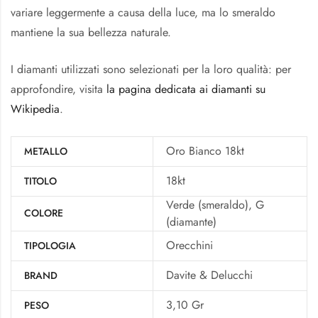
variare leggermente a causa della luce, ma lo smeraldo
mantiene la sua bellezza naturale.
I diamanti utilizzati sono selezionati per la loro qualità: per
approfondire, visita
la pagina dedicata ai diamanti su
Wikipedia
.
Oro Bianco 18kt
METALLO
18kt
TITOLO
Verde (smeraldo), G
COLORE
(diamante)
Orecchini
TIPOLOGIA
Davite & Delucchi
BRAND
3,10 Gr
PESO