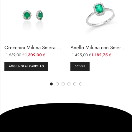
Orecchini Miluna Smeraldo e Diamanti in Oro 18kt
Anello Miluna con Smeraldo e Diamanti
1.639,00
1.309,00
1.425,00
1.182,75
€
€
€
€
AGGIUNGI AL CARRELLO
SCEGLI