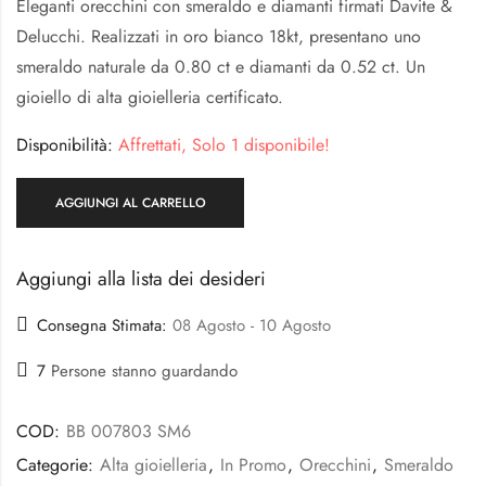
Eleganti orecchini con smeraldo e diamanti firmati Davite &
Delucchi. Realizzati in oro bianco 18kt, presentano uno
smeraldo naturale da 0.80 ct e diamanti da 0.52 ct. Un
gioiello di alta gioielleria certificato.
Disponibilità:
Affrettati, Solo 1 disponibile!
AGGIUNGI AL CARRELLO
Aggiungi alla lista dei desideri
Consegna Stimata:
08 Agosto - 10 Agosto
7
Persone stanno guardando
COD:
BB 007803 SM6
Categorie:
Alta gioielleria
,
In Promo
,
Orecchini
,
Smeraldo