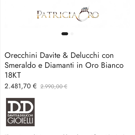
Orecchini Davite & Delucchi con
Smeraldo e Diamanti in Oro Bianco
18KT
2.481,70
€
2.990,00
€