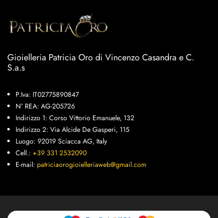
Gioielleria Patricia Oro di Vincenzo Casandra e C.
S.a.s
P.Iva: IT02775890847
N° REA: AG-205726
Indirizzo 1: Corso Vittorio Emanuele, 132
Indirizzo 2: Via Alcide De Gasperi, 115
Luogo: 92019 Sciacca AG, Italy
Cell.:
+39 331 2532090
E-mail:
patriciaorogioielleriaweb@gmail.com