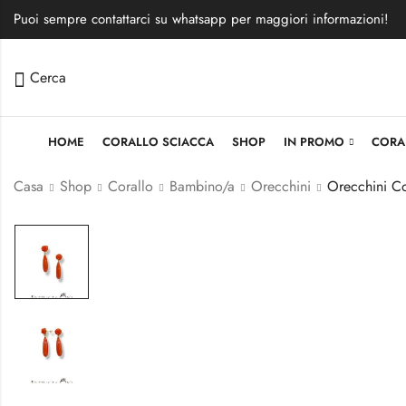
Puoi sempre contattarci su whatsapp per maggiori informazioni!
Cerca
HOME
CORALLO SCIACCA
SHOP
IN PROMO
CORA
Casa
Shop
Corallo
Bambino/a
Orecchini