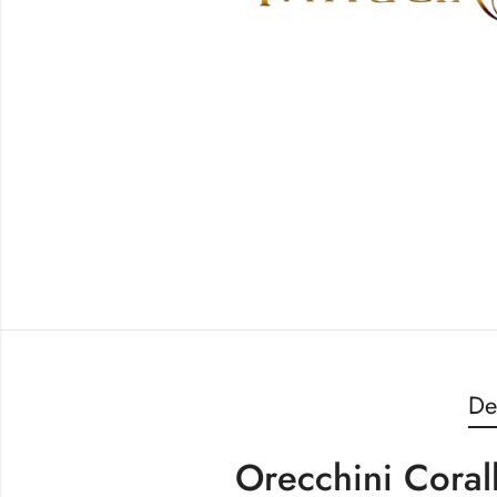
De
Orecchini Coral