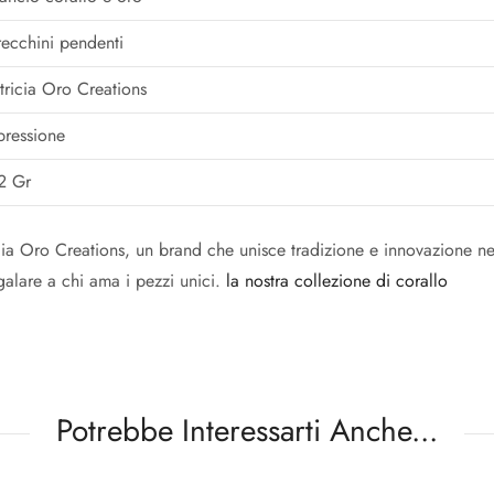
ecchini pendenti
tricia Oro Creations
pressione
2 Gr
cia Oro Creations, un brand che unisce tradizione e innovazione nel
alare a chi ama i pezzi unici.
la nostra collezione di corallo
Potrebbe Interessarti Anche...