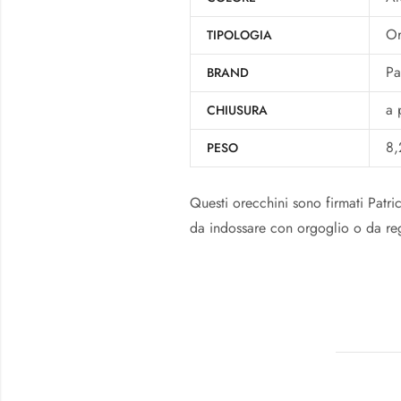
Or
TIPOLOGIA
Pa
BRAND
a 
CHIUSURA
8,
PESO
Questi orecchini sono firmati Patri
da indossare con orgoglio o da reg