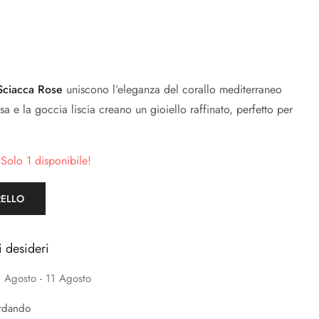
Sciacca Rose
uniscono l’eleganza del corallo mediterraneo
sa e la goccia liscia creano un gioiello raffinato, perfetto per
 Solo 1 disponibile!
RELLO
i desideri
 Agosto - 11 Agosto
rdando