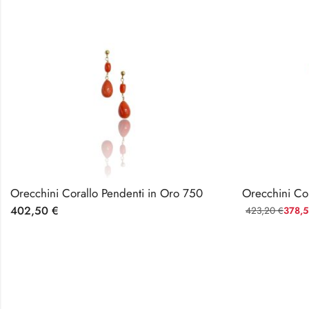
Orecchini Corallo Pendenti in Oro 750
402,50
€
423,20
378,
€