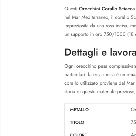
Questi
Orecchini Corallo Sciacca
nel Mar Mediterraneo, il corallo Sc
impreziosita da una rosa incisa, men
un supporto in oro 750/1000 (18 c
Dettagli e lavor
Ogni orecchino pesa complessivamen
particolari: la rosa incisa è un omag
corallo utilizzato proviene dal Mar
storia di questo materiale prezioso,
O
METALLO
7
TITOLO
Ar
COLORE