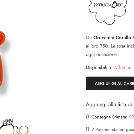
Gli
Orecchini Corallo 
all’oro 750. La rosa inci
ogni occasione.
Disponibilità:
Affrettati,
AGGIUNGI AL CAR
Aggiungi alla lista de
Consegna Stimata:
09
7
Persone stanno gua