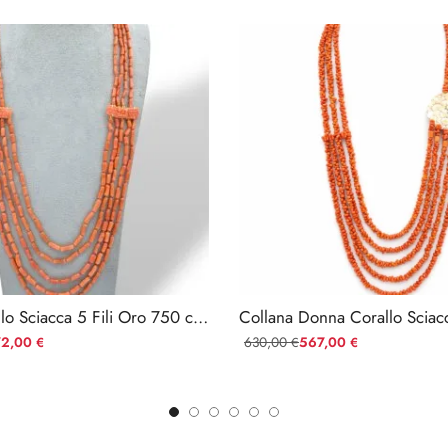
Collana Corallo Sciacca 5 Fili Oro 750 con Sculture Laterali
72,00
630,00
567,00
€
€
€