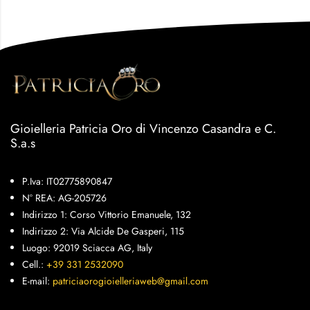
Gioielleria Patricia Oro di Vincenzo Casandra e C.
S.a.s
P.Iva: IT02775890847
N° REA: AG-205726
Indirizzo 1: Corso Vittorio Emanuele, 132
Indirizzo 2: Via Alcide De Gasperi, 115
Luogo: 92019 Sciacca AG, Italy
Cell.:
+39 331 2532090
E-mail:
patriciaorogioielleriaweb@gmail.com