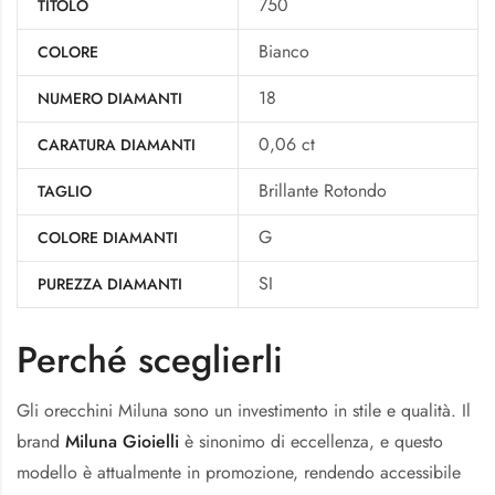
750
TITOLO
Bianco
COLORE
18
NUMERO DIAMANTI
0,06 ct
CARATURA DIAMANTI
Brillante Rotondo
TAGLIO
G
COLORE DIAMANTI
SI
PUREZZA DIAMANTI
Perché sceglierli
Gli orecchini Miluna sono un investimento in stile e qualità. Il
brand
Miluna Gioielli
è sinonimo di eccellenza, e questo
modello è attualmente in promozione, rendendo accessibile