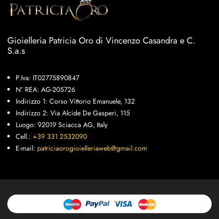
Gioielleria Patricia Oro di Vincenzo Casandra e C.
S.a.s
P.Iva: IT02775890847
N° REA: AG-205726
Indirizzo 1: Corso Vittorio Emanuele, 132
Indirizzo 2: Via Alcide De Gasperi, 115
Luogo: 92019 Sciacca AG, Italy
Cell.:
+39 331 2532090
E-mail:
patriciaorogioielleriaweb@gmail.com