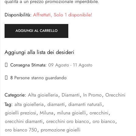
qualità a un prezzo promozionale imperdibile.
Disponibilità:
Affrettati, Solo 1 disponibile!
AGGIUNGI AL CARRELLO
Aggiungi alla lista dei desideri
Consegna Stimata:
09 Agosto - 11 Agosto
8
Persone stanno guardando
Categorie:
Alta gioielleria
,
Diamanti
,
In Promo
,
Orecchini
Tag:
alta gioielleria
,
diamanti
,
diamanti naturali
,
gioielli preziosi
,
Miluna
,
miluna gioielli
,
orecchini
,
orecchini diamanti
,
orecchini oro bianco
,
oro bianco
,
oro bianco 750
,
promozione gioielli