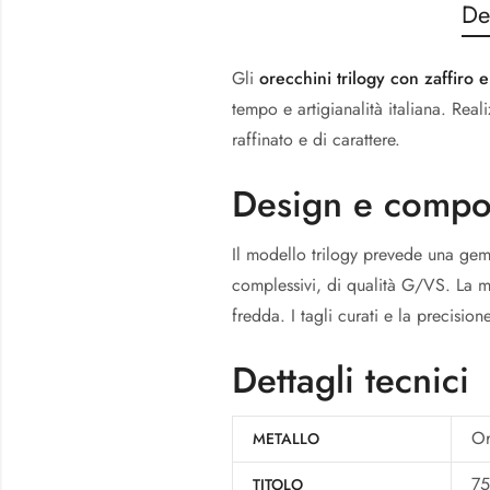
De
Gli
orecchini trilogy con zaffiro 
tempo e artigianalità italiana. Reali
raffinato e di carattere.
Design e compo
Il modello trilogy prevede una ge
complessivi, di qualità G/VS. La mo
fredda. I tagli curati e la precisi
Dettagli tecnici
Or
METALLO
7
TITOLO