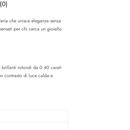
(0)
leria che unisce eleganza senza
pensati per chi cerca un gioiello
brillanti rotondi da 0.40 carati
un contrasto di luce calda e