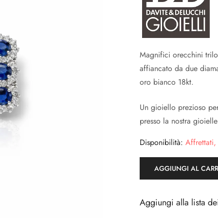
Magnifici orecchini tril
affiancato da due diama
oro bianco 18kt.
Un gioiello prezioso per
presso la nostra gioiell
Disponibilità:
Affrettati,
AGGIUNGI AL CAR
Aggiungi alla lista de