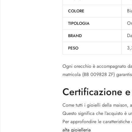
Bi
COLORE
Or
TIPOLOGIA
Da
BRAND
3,
PESO
Ogni orecchio è accompagnato da u
matricola (BB 009828 ZF) garantisc
Certificazione e
Come tutti i gioielli della maison, 
Questo significa che l’acquisto è u
Per approfondire le caratteristiche
alta gioielleria