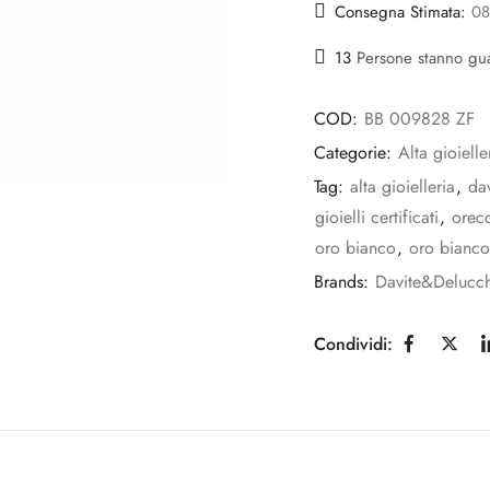
Consegna Stimata:
08
13
Persone stanno gu
COD:
BB 009828 ZF
Categorie:
Alta gioielle
Tag:
alta gioielleria
,
da
gioielli certificati
,
orecc
oro bianco
,
oro bianco
Brands:
Davite&Delucch
Condividi: