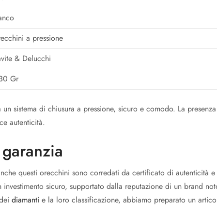
anco
ecchini a pressione
vite & Delucchi
30 Gr
n sistema di chiusura a pressione, sicuro e comodo. La presenza
e autenticità.
 garanzia
anche questi orecchini sono corredati da certificato di autenticità e
n investimento sicuro, supportato dalla reputazione di un brand noto
 dei
diamanti
e la loro classificazione, abbiamo preparato un artic