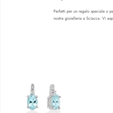
Perfetti per un regalo speciale o pe
nostra gioielleria a Sciacca. Vi as