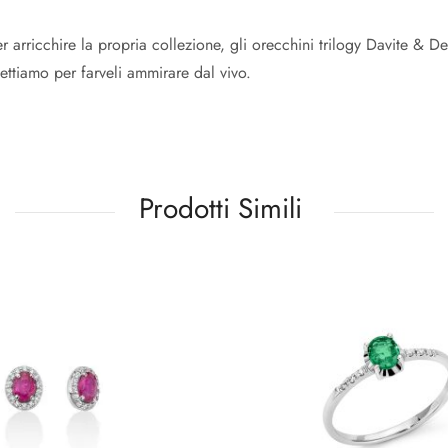
r arricchire la propria collezione, gli orecchini trilogy Davite & D
pettiamo per farveli ammirare dal vivo.
Prodotti Simili