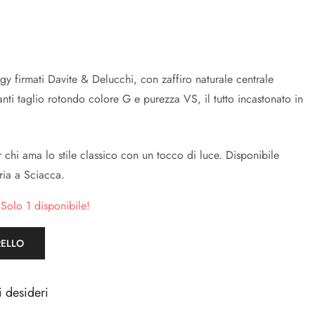
ogy firmati Davite & Delucchi, con zaffiro naturale centrale
nti taglio rotondo colore G e purezza VS, il tutto incastonato in
 chi ama lo stile classico con un tocco di luce. Disponibile
eria a Sciacca.
 Solo 1 disponibile!
RELLO
i desideri