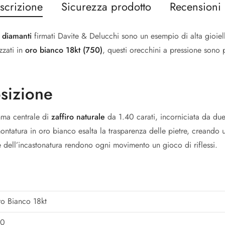
scrizione
Sicurezza prodotto
Recensioni 
e diamanti
firmati Davite & Delucchi sono un esempio di alta gioiel
zzati in
oro bianco 18kt (750)
, questi orecchini a pressione sono 
sizione
mma centrale di
zaffiro naturale
da 1.40 carati, incorniciata da due 
ntatura in oro bianco esalta la trasparenza delle pietre, creando 
one dell’incastonatura rendono ogni movimento un gioco di riflessi.
o Bianco 18kt
50