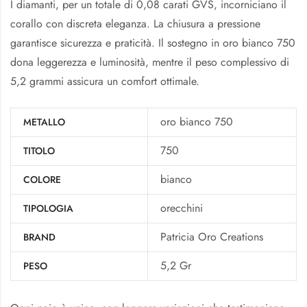
I diamanti, per un totale di 0,08 carati GVS, incorniciano il
corallo con discreta eleganza. La chiusura a pressione
garantisce sicurezza e praticità. Il sostegno in oro bianco 750
dona leggerezza e luminosità, mentre il peso complessivo di
5,2 grammi assicura un comfort ottimale.
oro bianco 750
METALLO
750
TITOLO
bianco
COLORE
orecchini
TIPOLOGIA
Patricia Oro Creations
BRAND
5,2 Gr
PESO