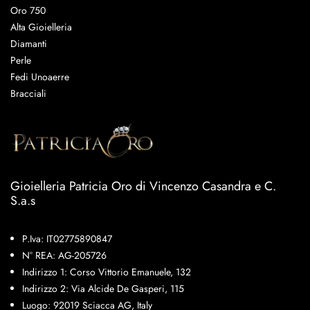
Oro 750
Alta Gioielleria
Diamanti
Perle
Fedi Unoaerre
Bracciali
Gioielleria Patricia Oro di Vincenzo Casandra e C.
S.a.s
P.Iva: IT02775890847
N° REA: AG-205726
Indirizzo 1: Corso Vittorio Emanuele, 132
Indirizzo 2: Via Alcide De Gasperi, 115
Luogo: 92019 Sciacca AG, Italy