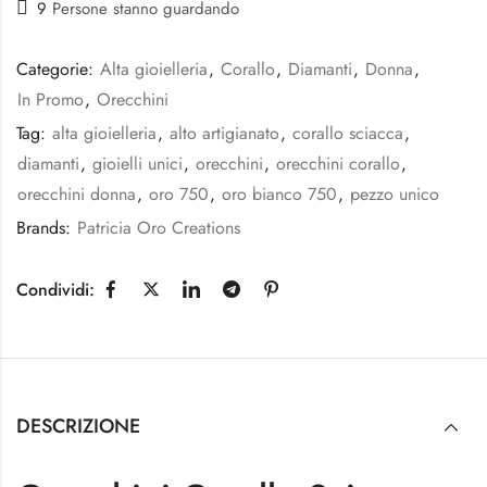
9
Persone stanno guardando
Categorie:
Alta gioielleria
,
Corallo
,
Diamanti
,
Donna
,
In Promo
,
Orecchini
Tag:
alta gioielleria
,
alto artigianato
,
corallo sciacca
,
diamanti
,
gioielli unici
,
orecchini
,
orecchini corallo
,
orecchini donna
,
oro 750
,
oro bianco 750
,
pezzo unico
Brands:
Patricia Oro Creations
Condividi:
DESCRIZIONE