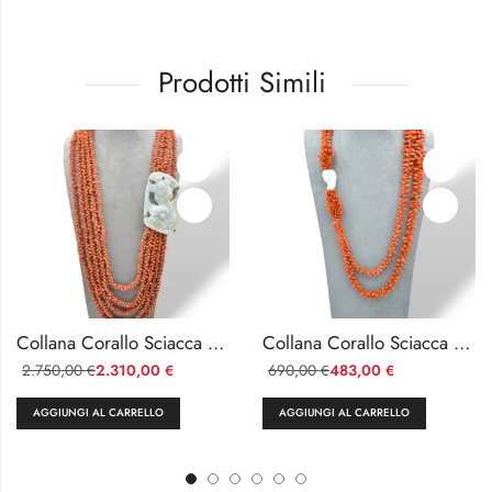
Prodotti Simili
Collana Corallo Sciacca 5 Fili con Medaglione in Giada e Oro 18kt
Collana Corallo Sciacca con Perla Barocca
2.750,00
2.310,00
690,00
483,00
€
€
€
€
AGGIUNGI AL CARRELLO
AGGIUNGI AL CARRELLO