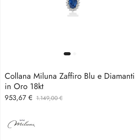
Collana Miluna Zaffiro Blu e Diamanti
in Oro 18kt
953,67
€
1.149,00
€