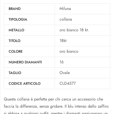
Miluna
BRAND
collana
TIPOLOGIA
oro bianco 18 kt.
METALLO
18kt
TITOLO
oro bianco
COLORE
16
NUMERO DIAMANTI
Ovale
TAGLIO
CLD4577
CODICE ARTICOLO
Questa collana è perfetta per chi cerca un accessorio che
faccia la differenza, senza gridare. Il blu intenso dello zaffiro
si abbina a qualsiasi outfit, mentre i diamanti aggiungono un