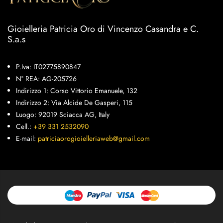
Gioielleria Patricia Oro di Vincenzo Casandra e C.
S.a.s
P.Iva: IT02775890847
N° REA: AG-205726
Indirizzo 1: Corso Vittorio Emanuele, 132
Indirizzo 2: Via Alcide De Gasperi, 115
Luogo: 92019 Sciacca AG, Italy
Cell.:
+39 331 2532090
E-mail:
patriciaorogioielleriaweb@gmail.com