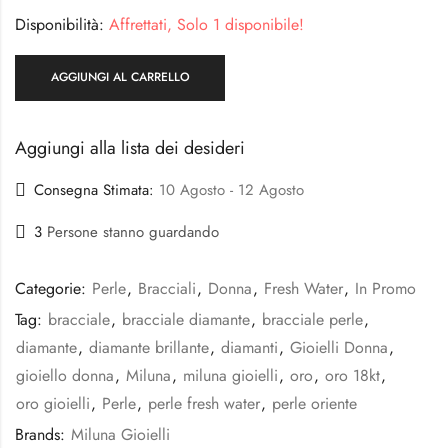
Disponibilità:
Affrettati, Solo 1 disponibile!
AGGIUNGI AL CARRELLO
Aggiungi alla lista dei desideri
Consegna Stimata:
10 Agosto - 12 Agosto
3
Persone stanno guardando
Categorie:
Perle
,
Bracciali
,
Donna
,
Fresh Water
,
In Promo
Tag:
bracciale
,
bracciale diamante
,
bracciale perle
,
diamante
,
diamante brillante
,
diamanti
,
Gioielli Donna
,
gioiello donna
,
Miluna
,
miluna gioielli
,
oro
,
oro 18kt
,
oro gioielli
,
Perle
,
perle fresh water
,
perle oriente
Brands:
Miluna Gioielli