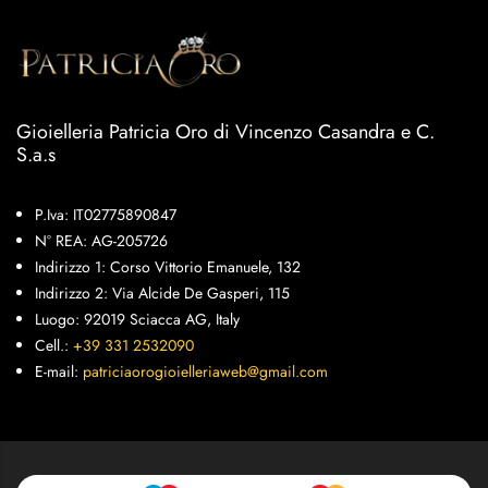
Gioielleria Patricia Oro di Vincenzo Casandra e C.
S.a.s
P.Iva: IT02775890847
N° REA: AG-205726
Indirizzo 1: Corso Vittorio Emanuele, 132
Indirizzo 2: Via Alcide De Gasperi, 115
Luogo: 92019 Sciacca AG, Italy
Cell.:
+39 331 2532090
E-mail:
patriciaorogioielleriaweb@gmail.com