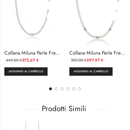
Collana Miluna Perle Fresh Water in Oro 18kt e Diamanti
Collana Miluna Perle Fresh Water con Centrale Oro 18k
449,00
372,67
359,00
297,97
€
€
€
€
AGGIUNGI AL CARRELLO
AGGIUNGI AL CARRELLO
Prodotti Simili