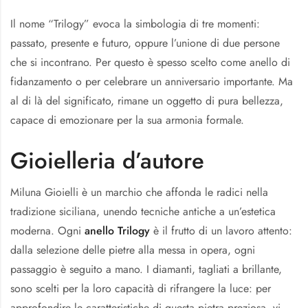
Il nome “Trilogy” evoca la simbologia di tre momenti:
passato, presente e futuro, oppure l’unione di due persone
che si incontrano. Per questo è spesso scelto come anello di
fidanzamento o per celebrare un anniversario importante. Ma
al di là del significato, rimane un oggetto di pura bellezza,
capace di emozionare per la sua armonia formale.
Gioielleria d’autore
Miluna Gioielli è un marchio che affonda le radici nella
tradizione siciliana, unendo tecniche antiche a un’estetica
moderna. Ogni
anello Trilogy
è il frutto di un lavoro attento:
dalla selezione delle pietre alla messa in opera, ogni
passaggio è seguito a mano. I diamanti, tagliati a brillante,
sono scelti per la loro capacità di rifrangere la luce: per
approfondire le caratteristiche di questa pietra preziosa, vi