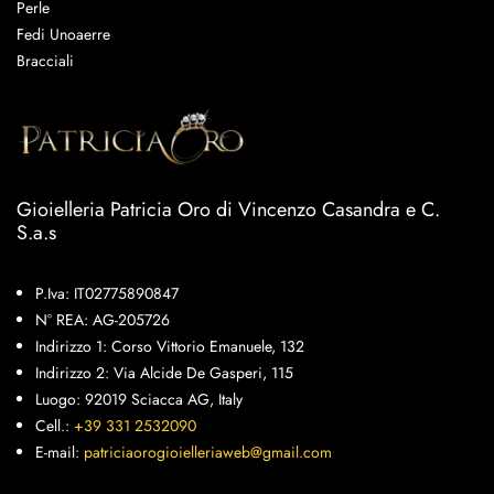
Perle
Fedi Unoaerre
Bracciali
Gioielleria Patricia Oro di Vincenzo Casandra e C.
S.a.s
P.Iva: IT02775890847
N° REA: AG-205726
Indirizzo 1: Corso Vittorio Emanuele, 132
Indirizzo 2: Via Alcide De Gasperi, 115
Luogo: 92019 Sciacca AG, Italy
Cell.:
+39 331 2532090
E-mail:
patriciaorogioielleriaweb@gmail.com