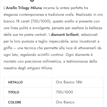
L’
Anello Trilogy Miluna
incarna la sintesi perfetta tra
eleganza contemporanea e tradizione orafa. Realizzato in oro
bianco 18 carati (750/1000), questo anello si presenta con
una linea pulita e avvolgente, pensata per esaltare la bellezza
delle sue tre pietre centrali. I
diamanti brillanti
, selezionati
per la loro purezza e taglio impeccabile, sono incastonati a
griffe – una tecnica che permette alla luce di attraversarli da
ogni lato, regalando scintillii continui. Ogni diamante è
montato con precisione millimetrica, a testimonianza della
maestria degli artigiani Miluna.
Oro Bianco 18kt
METALLO
750/1000
TITOLO
Oro Bianco
COLORE