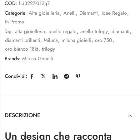
COD:
lid3227-012g7
Categorie:
Alta gioielleria
,
Anelli
,
Diamanti
,
Idee Regalo
,
In Promo
Tag:
alta gioielleria
,
anello regalo
,
anello trilogy
,
diamanti
,
diamanti brillanti
,
Miluna
,
miluna gioielli
,
oro 750
,
oro bianco 18kt
,
trilogy
Brands:
Miluna Gioielli
Condividi:
DESCRIZIONE
Un design che racconta