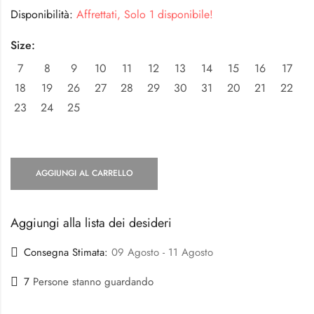
Disponibilità:
Affrettati, Solo 1 disponibile!
Size:
7
8
9
10
11
12
13
14
15
16
17
18
19
26
27
28
29
30
31
20
21
22
23
24
25
AGGIUNGI AL CARRELLO
Aggiungi alla lista dei desideri
Consegna Stimata:
09 Agosto - 11 Agosto
7
Persone stanno guardando