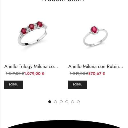
Anello Trilogy Miluna con Rubini e Diamanti Oro 750
Anello Miluna con Rubino e Diamanti in Oro 750
1.349,00
1.079,00
1.049,00
870,67
€
€
€
€
SCEGLI
SCEGLI