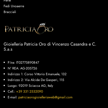
Perle
Fedi Unoaerre
Bracciali
Gioielleria Patricia Oro di Vincenzo Casandra e C.
S.a.s
P.Iva: IT02775890847
N° REA: AG-205726
Indirizzo 1: Corso Vittorio Emanuele, 132
Indirizzo 2: Via Alcide De Gasperi, 115
Luogo: 92019 Sciacca AG, Italy
Cell.:
+39 331 2532090
E-mail:
patriciaorogioielleriaweb@gmail.com