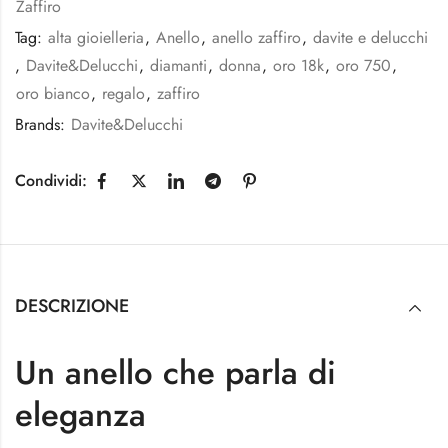
Zaffiro
Tag:
alta gioielleria
,
Anello
,
anello zaffiro
,
davite e delucchi
,
Davite&Delucchi
,
diamanti
,
donna
,
oro 18k
,
oro 750
,
oro bianco
,
regalo
,
zaffiro
Brands:
Davite&Delucchi
Condividi:
DESCRIZIONE
Un anello che parla di
eleganza