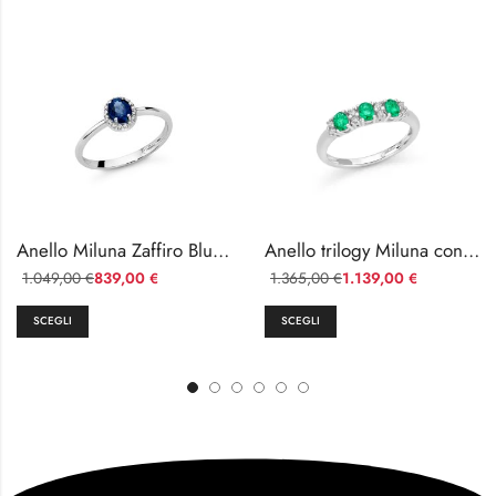
Anello Miluna Zaffiro Blu e Diamanti Oro 18kt
Anello trilogy Miluna con Smeraldo e Diamanti
1.049,00
839,00
1.365,00
1.139,00
€
€
€
€
SCEGLI
SCEGLI