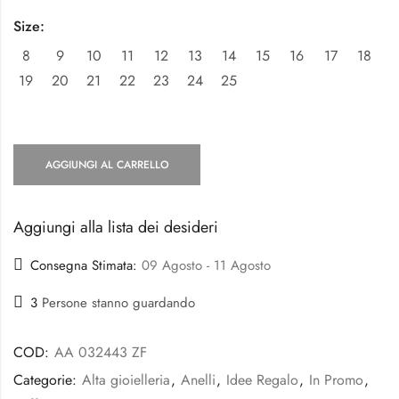
Size:
8
9
10
11
12
13
14
15
16
17
18
19
20
21
22
23
24
25
AGGIUNGI AL CARRELLO
Aggiungi alla lista dei desideri
Consegna Stimata:
09 Agosto - 11 Agosto
3
Persone stanno guardando
COD:
AA 032443 ZF
Categorie:
Alta gioielleria
,
Anelli
,
Idee Regalo
,
In Promo
,