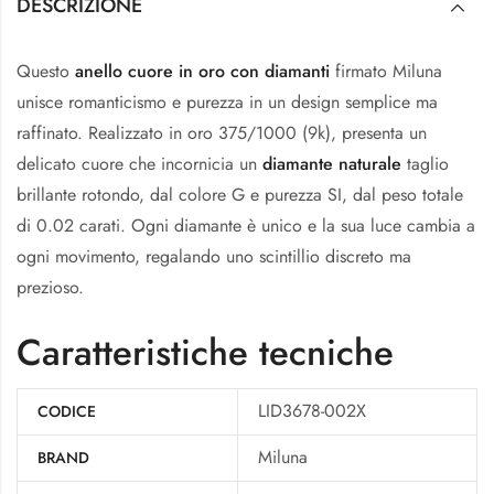
DESCRIZIONE
Questo
anello cuore in oro con diamanti
firmato Miluna
unisce romanticismo e purezza in un design semplice ma
raffinato. Realizzato in oro 375/1000 (9k), presenta un
delicato cuore che incornicia un
diamante naturale
taglio
brillante rotondo, dal colore G e purezza SI, dal peso totale
di 0.02 carati. Ogni diamante è unico e la sua luce cambia a
ogni movimento, regalando uno scintillio discreto ma
prezioso.
Caratteristiche tecniche
LID3678-002X
CODICE
Miluna
BRAND