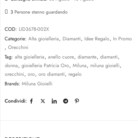
3
Persone stanno guardando
COD:
LID3678-002X
Categorie:
Alta gioielleria
,
Diamanti
,
Idee Regalo
,
In Promo
,
Orecchini
Tag:
alta gioielleria
,
anello cuore
,
diamante
,
diamanti
,
donna
,
gioielleria Patricia Oro
,
Miluna
,
miluna gioielli
,
orecchini
,
oro
,
oro diamanti
,
regalo
Brands:
Miluna Gioielli
Condividi: