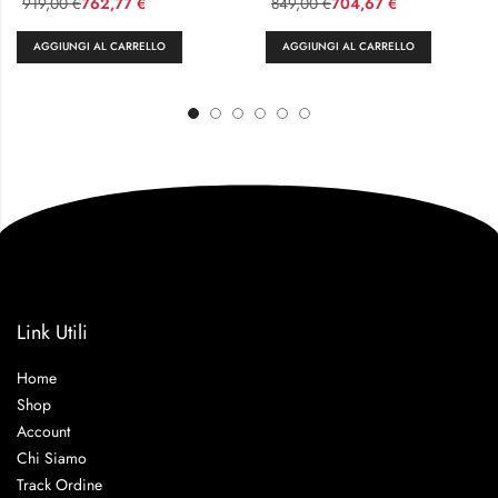
919,00
762,77
849,00
704,67
€
€
€
€
AGGIUNGI AL CARRELLO
AGGIUNGI AL CARRELLO
Link Utili
Home
Shop
Account
Chi Siamo
Track Ordine