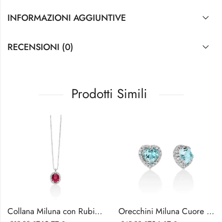
INFORMAZIONI AGGIUNTIVE
RECENSIONI (0)
Prodotti Simili
Collana Miluna con Rubino e Diamanti
Orecchini Miluna Cuore con Acquamarina e Diamanti