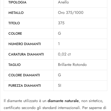
Anello
TIPOLOGIA
Oro 375/1000
METALLO
375
TITOLO
G
COLORE
1
NUMERO DIAMANTI
0,02 ct
CARATURA DIAMANTI
Brillante Rotondo
TAGLIO
G
COLORE DIAMANTI
SI
PUREZZA DIAMANTI
Il diamante utilizzato è un
diamante naturale
, non sintetico,
certificato secondo gli standard internazionali. Per saperne di