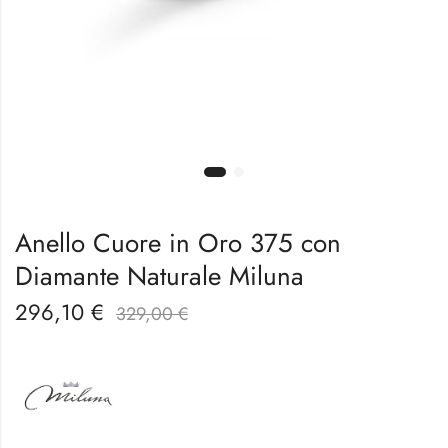
Anello Cuore in Oro 375 con
Diamante Naturale Miluna
296,10
€
329,00
€