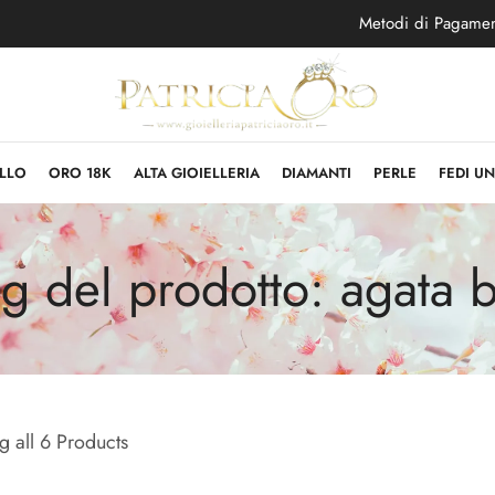
Metodi di Pagame
LLO
ORO 18K
ALTA GIOIELLERIA
DIAMANTI
PERLE
FEDI U
ag del prodotto: agata b
 all 6 Products