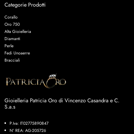
Categorie Prodotti
Corallo
Oro 750
Alta Gioielleria
Diamanti
Perle
Fedi Unoaerre
Bracciali
Gioielleria Patricia Oro di Vincenzo Casandra e C.
S.a.s
P.Iva: IT02775890847
N° REA: AG-205726