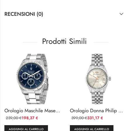
RECENSIONI (0)
Prodotti Simili
Orologio Maschile Maserati Competizione in Acciaio
Orologio Donna Philip Watch Caribe Acciaio Vetro Zaffiro
239,00
198,37
399,00
331,17
€
€
€
€
AGGIUNGI AL CARRELLO
AGGIUNGI AL CARRELLO