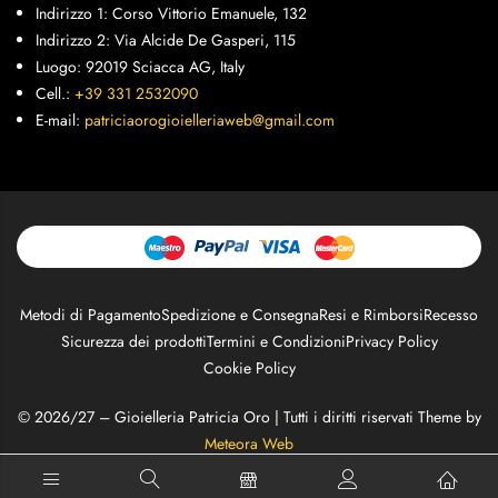
Indirizzo 1: Corso Vittorio Emanuele, 132
Indirizzo 2: Via Alcide De Gasperi, 115
Luogo: 92019 Sciacca AG, Italy
Cell.:
+39 331 2532090
E-mail:
patriciaorogioielleriaweb@gmail.com
Metodi di Pagamento
Spedizione e Consegna
Resi e Rimborsi
Recesso
Sicurezza dei prodotti
Termini e Condizioni
Privacy Policy
Cookie Policy
© 2026/27 – Gioielleria Patricia Oro | Tutti i diritti riservati Theme by
Meteora Web