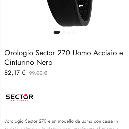
Orologio Sector 270 Uomo Acciaio e
Cinturino Nero
82,17
€
99,00
€
L’orologio Sector 270 è un modello da uomo con cassa in