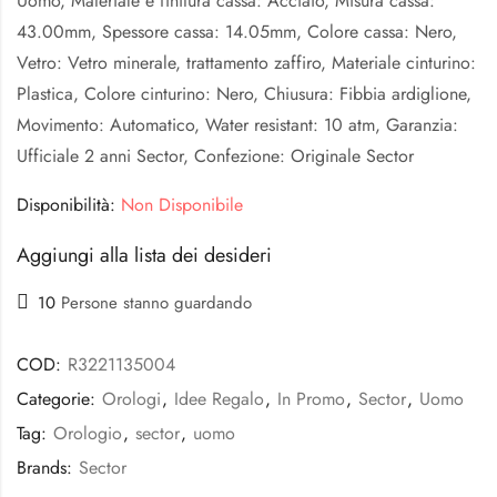
Uomo, Materiale e finitura cassa: Acciaio, Misura cassa:
43.00mm, Spessore cassa: 14.05mm, Colore cassa: Nero,
Vetro: Vetro minerale, trattamento zaffiro, Materiale cinturino:
Plastica, Colore cinturino: Nero, Chiusura: Fibbia ardiglione,
Movimento: Automatico, Water resistant: 10 atm, Garanzia:
Ufficiale 2 anni Sector, Confezione: Originale Sector
Disponibilità:
Non Disponibile
Aggiungi alla lista dei desideri
10
Persone stanno guardando
COD:
R3221135004
Categorie:
Orologi
,
Idee Regalo
,
In Promo
,
Sector
,
Uomo
Tag:
Orologio
,
sector
,
uomo
Brands:
Sector