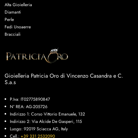
Alta Gioielleria
Diamanti
Perle
Fedi Unoaerre
Bracciali
Gioielleria Patricia Oro di Vincenzo Casandra e C.
S.a.s
P.Iva: IT02775890847
N° REA: AG-205726
Indirizzo 1: Corso Vittorio Emanuele, 132
Indirizzo 2: Via Alcide De Gasperi, 115
Luogo: 92019 Sciacca AG, Italy
Cell.:
+39 331 2532090