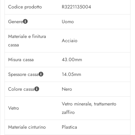
Codice prodotto
R3221135004
Genere
Uomo
Materiale e finitura
Acciaio
cassa
Misura cassa
43.00mm
Spessore cassa
14.05mm
Colore cassa
Nero
Vetro minerale, trattamento
Vetro
zaffiro
Materiale cinturino
Plastica