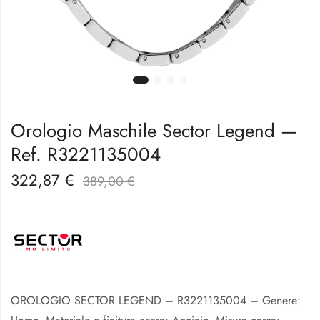
Orologio Maschile Sector Legend —
Ref. R3221135004
322,87
€
389,00
€
OROLOGIO SECTOR LEGEND – R3221135004 – Genere: