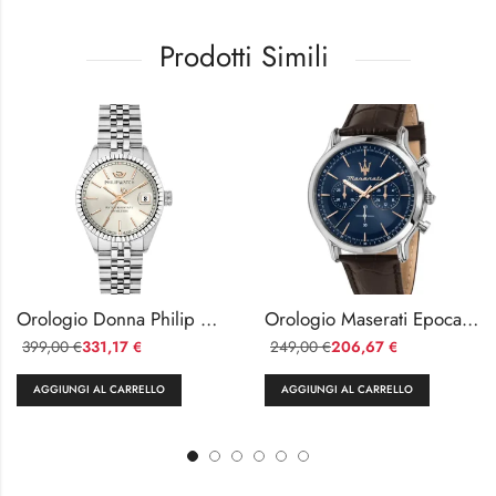
Prodotti Simili
Orologio Donna Philip Watch Caribe Acciaio Vetro Zaffiro
Orologio Maserati Epoca Cronografo Uomo Acciaio e Pelle
399,00
331,17
249,00
206,67
€
€
€
€
AGGIUNGI AL CARRELLO
AGGIUNGI AL CARRELLO