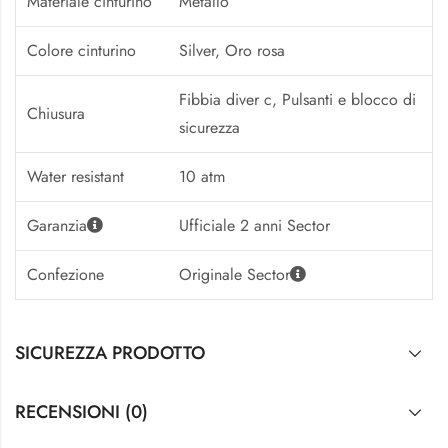
Materiale cinturino
Metallo
Colore cinturino
Silver, Oro rosa
Fibbia diver c, Pulsanti e blocco di
Chiusura
sicurezza
Water resistant
10 atm
Garanzia
Ufficiale 2 anni Sector
Confezione
Originale Sector
SICUREZZA PRODOTTO
RECENSIONI (0)