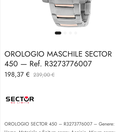
OROLOGIO MASCHILE SECTOR
450 — Ref. R3273776007
198,37
€
239,00
€
OROLOGIO SECTOR 450 – R3273776007 – Genere: