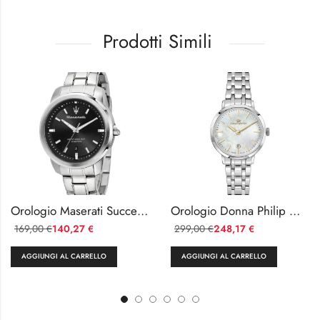
Prodotti Simili
Orologio Maserati Successo Uomo Acciaio 44mm
Orologio Donna Philip Watch Audrey Acciaio 30mm
169,00
140,27
299,00
248,17
€
€
€
€
AGGIUNGI AL CARRELLO
AGGIUNGI AL CARRELLO