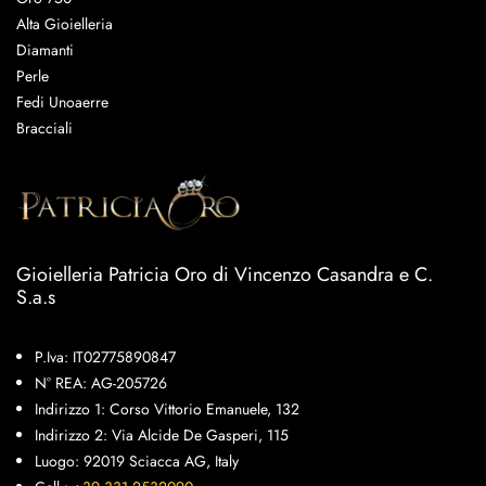
Alta Gioielleria
Diamanti
Perle
Fedi Unoaerre
Bracciali
Gioielleria Patricia Oro di Vincenzo Casandra e C.
S.a.s
P.Iva: IT02775890847
N° REA: AG-205726
Indirizzo 1: Corso Vittorio Emanuele, 132
Indirizzo 2: Via Alcide De Gasperi, 115
Luogo: 92019 Sciacca AG, Italy