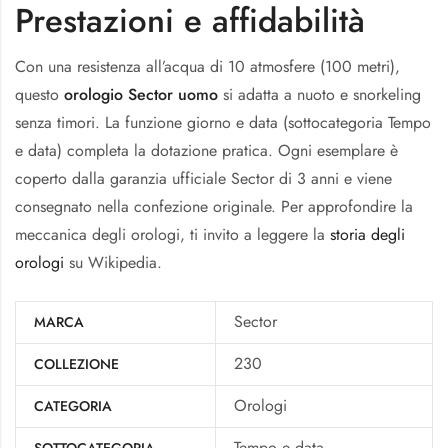
Prestazioni e affidabilità
Con una resistenza all’acqua di 10 atmosfere (100 metri),
questo
orologio Sector uomo
si adatta a nuoto e snorkeling
senza timori. La funzione giorno e data (sottocategoria Tempo
e data) completa la dotazione pratica. Ogni esemplare è
coperto dalla garanzia ufficiale Sector di 3 anni e viene
consegnato nella confezione originale. Per approfondire la
meccanica degli orologi, ti invito a leggere la
storia degli
orologi
su Wikipedia.
Sector
MARCA
230
COLLEZIONE
Orologi
CATEGORIA
Tempo e data
SOTTOCATEGORIA