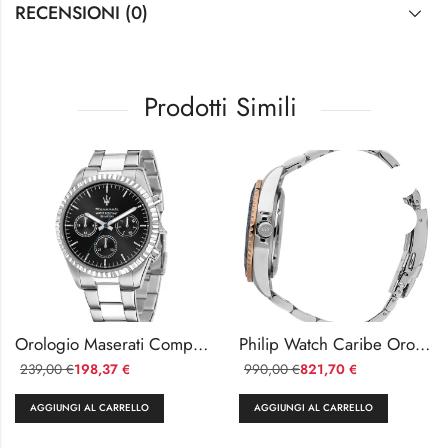
RECENSIONI (0)
Prodotti Simili
Orologio Maserati Competizione in Acciaio Quarzo Multifunzione
Philip Watch Caribe Orologio Automatico Uomo Acciaio 42mm
239,00
198,37
990,00
821,70
€
€
€
€
AGGIUNGI AL CARRELLO
AGGIUNGI AL CARRELLO