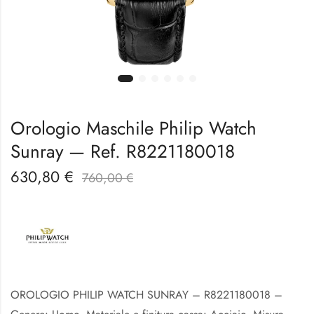
Orologio Maschile Philip Watch
Sunray — Ref. R8221180018
630,80
€
760,00
€
OROLOGIO PHILIP WATCH SUNRAY – R8221180018 –