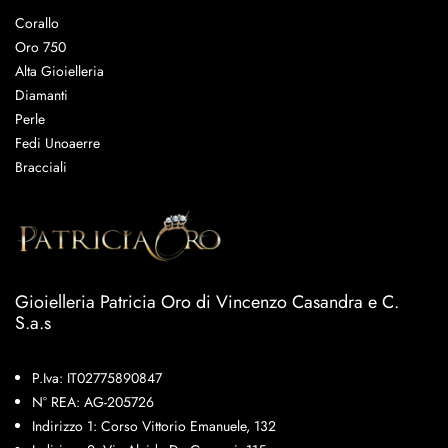
Corallo
Oro 750
Alta Gioielleria
Diamanti
Perle
Fedi Unoaerre
Bracciali
Gioielleria Patricia Oro di Vincenzo Casandra e C.
S.a.s
P.Iva: IT02775890847
N° REA: AG-205726
Indirizzo 1: Corso Vittorio Emanuele, 132