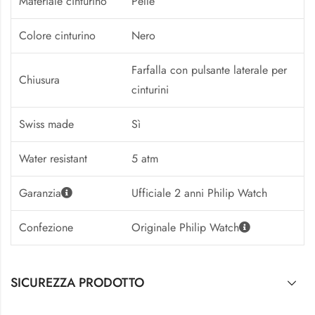
Materiale cinturino
Pelle
Colore cinturino
Nero
Farfalla con pulsante laterale per
Chiusura
cinturini
Swiss made
Sì
Water resistant
5 atm
Garanzia
Ufficiale 2 anni Philip Watch
Confezione
Originale Philip Watch
SICUREZZA PRODOTTO