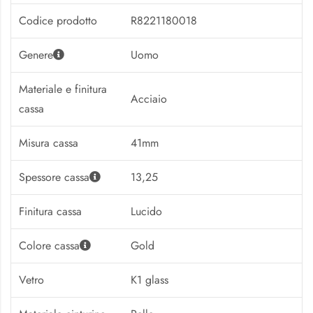
Codice prodotto
R8221180018
Genere
Uomo
Materiale e finitura
Acciaio
cassa
Misura cassa
41mm
Spessore cassa
13,25
Finitura cassa
Lucido
Colore cassa
Gold
Vetro
K1 glass