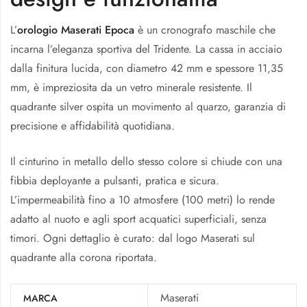
L’
orologio Maserati Epoca
è un cronografo maschile che
incarna l’eleganza sportiva del Tridente. La cassa in acciaio
dalla finitura lucida, con diametro 42 mm e spessore 11,35
mm, è impreziosita da un vetro minerale resistente. Il
quadrante silver ospita un movimento al quarzo, garanzia di
precisione e affidabilità quotidiana.
Il cinturino in metallo dello stesso colore si chiude con una
fibbia deployante a pulsanti, pratica e sicura.
L’impermeabilità fino a 10 atmosfere (100 metri) lo rende
adatto al nuoto e agli sport acquatici superficiali, senza
timori. Ogni dettaglio è curato: dal logo Maserati sul
quadrante alla corona riportata.
Maserati
MARCA