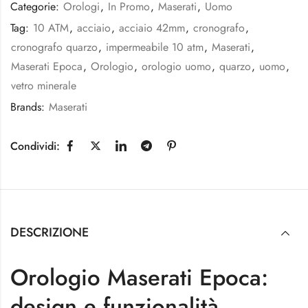
Categorie:
Orologi
,
In Promo
,
Maserati
,
Uomo
Tag:
10 ATM
,
acciaio
,
acciaio 42mm
,
cronografo
,
cronografo quarzo
,
impermeabile 10 atm
,
Maserati
,
Maserati Epoca
,
Orologio
,
orologio uomo
,
quarzo
,
uomo
,
vetro minerale
Brands:
Maserati
Condividi:
DESCRIZIONE
Orologio Maserati Epoca:
design e funzionalità