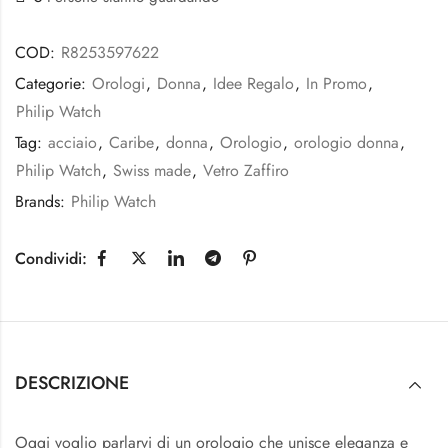
COD:
R8253597622
Categorie:
Orologi
,
Donna
,
Idee Regalo
,
In Promo
,
Philip Watch
Tag:
acciaio
,
Caribe
,
donna
,
Orologio
,
orologio donna
,
Philip Watch
,
Swiss made
,
Vetro Zaffiro
Brands:
Philip Watch
Condividi:
DESCRIZIONE
Oggi voglio parlarvi di un orologio che unisce eleganza e