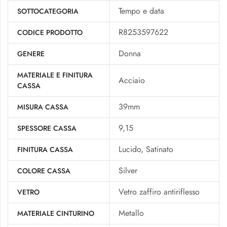
Tempo e data
SOTTOCATEGORIA
R8253597622
CODICE PRODOTTO
Donna
GENERE
MATERIALE E FINITURA
Acciaio
CASSA
39mm
MISURA CASSA
9,15
SPESSORE CASSA
Lucido, Satinato
FINITURA CASSA
Silver
COLORE CASSA
Vetro zaffiro antiriflesso
VETRO
Metallo
MATERIALE CINTURINO