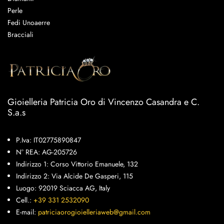
Perle
Fedi Unoaerre
Bracciali
Gioielleria Patricia Oro di Vincenzo Casandra e C.
S.a.s
P.Iva: IT02775890847
N° REA: AG-205726
Indirizzo 1: Corso Vittorio Emanuele, 132
Indirizzo 2: Via Alcide De Gasperi, 115
Luogo: 92019 Sciacca AG, Italy
Cell.:
+39 331 2532090
E-mail:
patriciaorogioielleriaweb@gmail.com