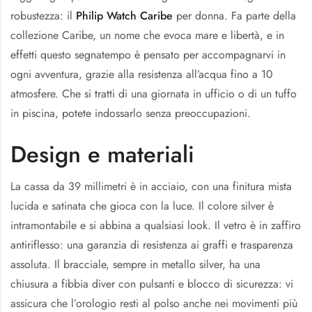
robustezza: il
Philip Watch Caribe
per donna. Fa parte della
collezione Caribe, un nome che evoca mare e libertà, e in
effetti questo segnatempo è pensato per accompagnarvi in
ogni avventura, grazie alla resistenza all’acqua fino a 10
atmosfere. Che si tratti di una giornata in ufficio o di un tuffo
in piscina, potete indossarlo senza preoccupazioni.
Design e materiali
La cassa da 39 millimetri è in acciaio, con una finitura mista
lucida e satinata che gioca con la luce. Il colore silver è
intramontabile e si abbina a qualsiasi look. Il vetro è in zaffiro
antiriflesso: una garanzia di resistenza ai graffi e trasparenza
assoluta. Il bracciale, sempre in metallo silver, ha una
chiusura a fibbia diver con pulsanti e blocco di sicurezza: vi
assicura che l’orologio resti al polso anche nei movimenti più