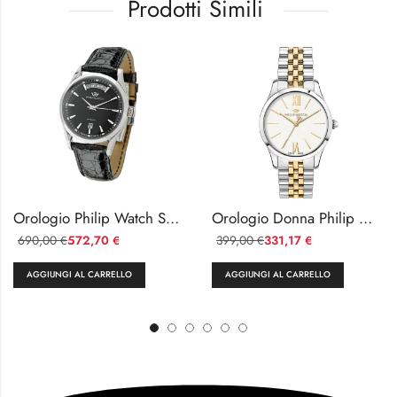
Prodotti Simili
Orologio Philip Watch Sunray Automatico Acciaio e Pelle
Orologio Donna Philip Watch Grace Acciaio e Oro
690,00
572,70
399,00
331,17
€
€
€
€
AGGIUNGI AL CARRELLO
AGGIUNGI AL CARRELLO