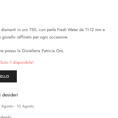
e diamanti in oro 750, con perle Fresh Water da 11-12 mm e
 gioiello raffinato per ogni occasione.
e presso la Gioielleria Patricia Oro.
 Solo 1 disponibile!
RELLO
i desideri
 Agosto - 10 Agosto
rdando