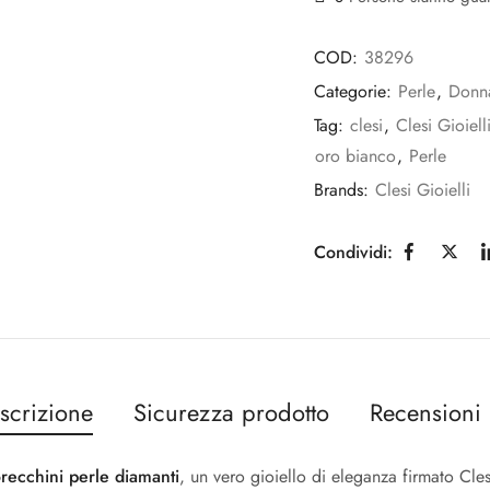
COD:
38296
Categorie:
Perle
,
Donn
Tag:
clesi
,
Clesi Gioiell
oro bianco
,
Perle
Brands:
Clesi Gioielli
Condividi:
scrizione
Sicurezza prodotto
Recensioni 
recchini perle diamanti
, un vero gioiello di eleganza firmato Cles