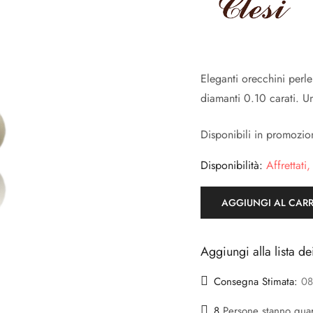
Eleganti orecchini perl
diamanti 0.10 carati. Un
Disponibili in promozion
Disponibilità:
Affrettati,
AGGIUNGI AL CAR
Aggiungi alla lista de
Consegna Stimata:
08
8
Persone stanno gua