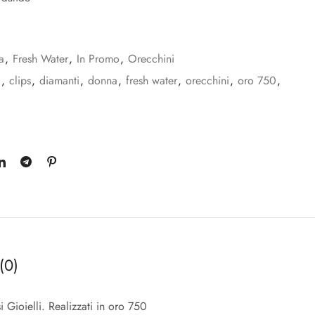
a
,
Fresh Water
,
In Promo
,
Orecchini
i
,
clips
,
diamanti
,
donna
,
fresh water
,
orecchini
,
oro 750
,
(0)
i Gioielli. Realizzati in oro 750