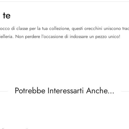
 te
cco di classe per la tua collezione, questi orecchini uniscono tradi
ielleria. Non perdere l’occasione di indossare un pezzo unico!
Potrebbe Interessarti Anche...