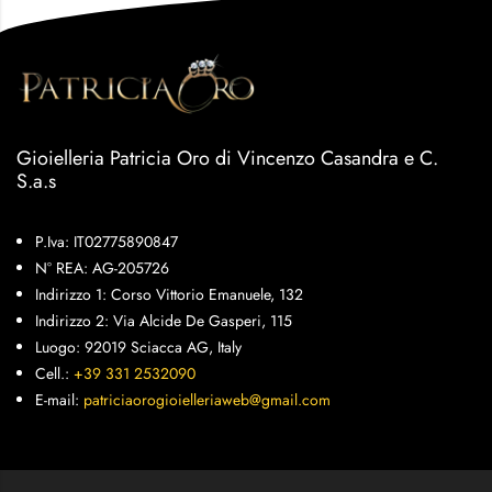
Gioielleria Patricia Oro di Vincenzo Casandra e C.
S.a.s
P.Iva: IT02775890847
N° REA: AG-205726
Indirizzo 1: Corso Vittorio Emanuele, 132
Indirizzo 2: Via Alcide De Gasperi, 115
Luogo: 92019 Sciacca AG, Italy
Cell.:
+39 331 2532090
E-mail:
patriciaorogioielleriaweb@gmail.com