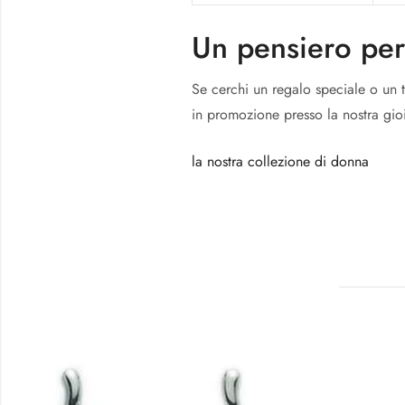
Un pensiero per
Se cerchi un regalo speciale o un to
in promozione presso la nostra gio
la nostra collezione di donna