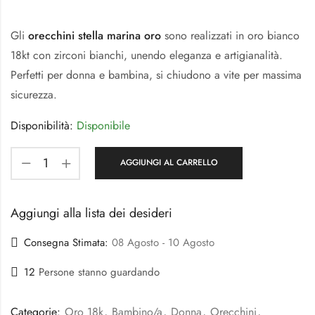
Gli
orecchini stella marina oro
sono realizzati in oro bianco
18kt con zirconi bianchi, unendo eleganza e artigianalità.
Perfetti per donna e bambina, si chiudono a vite per massima
sicurezza.
Disponibilità:
Disponibile
AGGIUNGI AL CARRELLO
Aggiungi alla lista dei desideri
Consegna Stimata:
08 Agosto - 10 Agosto
12
Persone stanno guardando
Categorie:
Oro 18k
,
Bambino/a
,
Donna
,
Orecchini
,