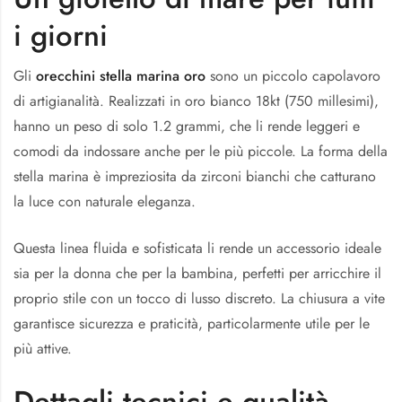
i giorni
Gli
orecchini stella marina oro
sono un piccolo capolavoro
di artigianalità. Realizzati in oro bianco 18kt (750 millesimi),
hanno un peso di solo 1.2 grammi, che li rende leggeri e
comodi da indossare anche per le più piccole. La forma della
stella marina è impreziosita da zirconi bianchi che catturano
la luce con naturale eleganza.
Questa linea fluida e sofisticata li rende un accessorio ideale
sia per la donna che per la bambina, perfetti per arricchire il
proprio stile con un tocco di lusso discreto. La chiusura a vite
garantisce sicurezza e praticità, particolarmente utile per le
più attive.
Dettagli tecnici e qualità