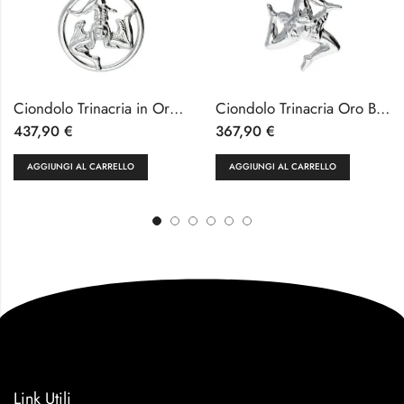
Ciondolo Trinacria in Oro Bianco 18k
Ciondolo Trinacria Oro Bianco 18kt 750
437,90
€
367,90
€
AGGIUNGI AL CARRELLO
AGGIUNGI AL CARRELLO
Link Utili