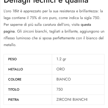
L’oro 18kt è apprezzato per la sua resistenza e brillantezza: la
lega contiene il 75% di oro puro, come indica la sigla 750.
Per saperne di più sulla caratura dell’oro, visita
questa
pagina
. Gli zirconi bianchi, tagliati a brillante, aggiungono un
riflesso luminoso che si sposa perfettamente con il bianco del
metallo.
1.2 gr
PESO
ORO
METALLO
BIANCO
COLORE
750
TITOLO
ZIRCONI BIANCHI
PIETRA