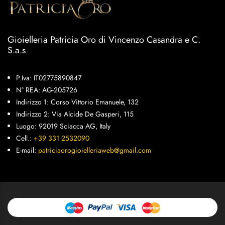
Gioielleria Patricia Oro di Vincenzo Casandra e C.
S.a.s
P.Iva: IT02775890847
N° REA: AG-205726
Indirizzo 1: Corso Vittorio Emanuele, 132
Indirizzo 2: Via Alcide De Gasperi, 115
Luogo: 92019 Sciacca AG, Italy
Cell.:
+39 331 2532090
E-mail:
patriciaorogioielleriaweb@gmail.com