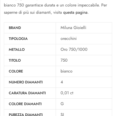
bianco 750 garantisce durata e un colore impeccabile. Per
saperne di più sui diamanti, visita
questa pagina
.
Miluna Gioielli
BRAND
orecchini
TIPOLOGIA
Oro 750/1000
METALLO
750
TITOLO
bianco
COLORE
4
NUMERO DIAMANTI
0,01 ct
CARATURA DIAMANTI
G
COLORE DIAMANTI
SI
PUREZZA DIAMANTI