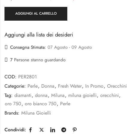
AGGIUNGI AL CARRELLO
Aggiungi alla lista dei desideri
Consegna Stimata:
07 Agosto - 09 Agosto
7
Persone stanno guardando
COD:
PER2801
Categorie:
Perle
,
Donna
,
Fresh Water
,
In Promo
,
Orecchini
Tag:
diamanti
,
donna
,
Miluna
,
miluna gioielli
,
orecchini
,
oro 750
,
oro bianco 750
,
Perle
Brands:
Miluna Gioielli
Condividi: