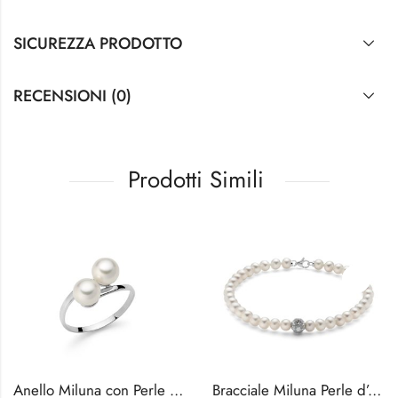
SICUREZZA PRODOTTO
RECENSIONI (0)
Prodotti Simili
Anello Miluna con Perle Freshwater Naturali
Bracciale Miluna Perle d’Acqua Dolce con Centrale Oro 18kt