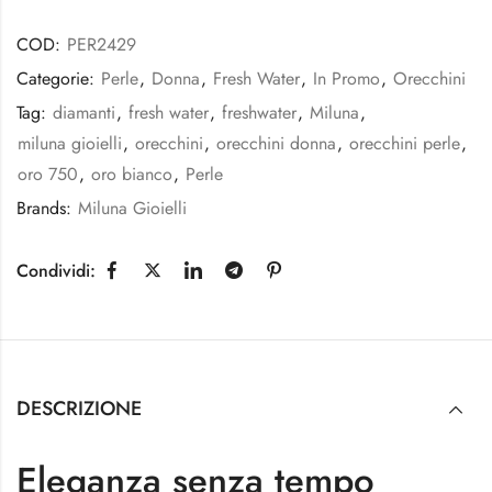
COD:
PER2429
Categorie:
Perle
,
Donna
,
Fresh Water
,
In Promo
,
Orecchini
Tag:
diamanti
,
fresh water
,
freshwater
,
Miluna
,
miluna gioielli
,
orecchini
,
orecchini donna
,
orecchini perle
,
oro 750
,
oro bianco
,
Perle
Brands:
Miluna Gioielli
Condividi:
DESCRIZIONE
Eleganza senza tempo