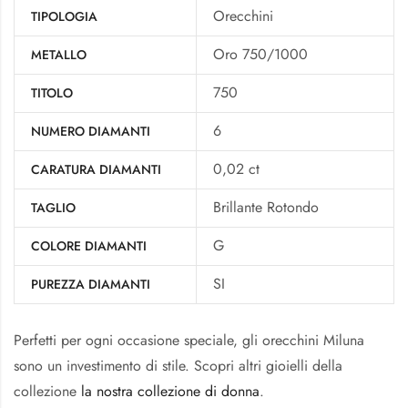
Orecchini
TIPOLOGIA
Oro 750/1000
METALLO
750
TITOLO
6
NUMERO DIAMANTI
0,02 ct
CARATURA DIAMANTI
Brillante Rotondo
TAGLIO
G
COLORE DIAMANTI
SI
PUREZZA DIAMANTI
Perfetti per ogni occasione speciale, gli orecchini Miluna
sono un investimento di stile. Scopri altri gioielli della
collezione
la nostra collezione di donna
.