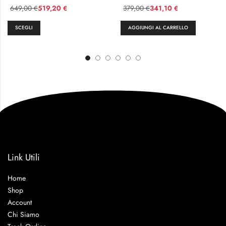
649,00
519,20
379,00
341,10
€
€
€
€
SCEGLI
AGGIUNGI AL CARRELLO
Link Utili
Home
Shop
Account
Chi Siamo