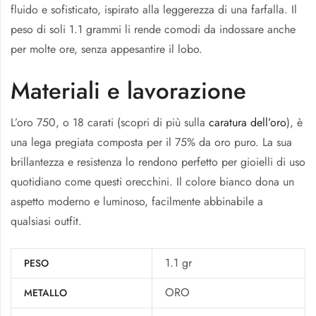
fluido e sofisticato, ispirato alla leggerezza di una farfalla. Il
peso di soli 1.1 grammi li rende comodi da indossare anche
per molte ore, senza appesantire il lobo.
Materiali e lavorazione
L’oro 750, o 18 carati (scopri di più sulla
caratura dell’oro
), è
una lega pregiata composta per il 75% da oro puro. La sua
brillantezza e resistenza lo rendono perfetto per gioielli di uso
quotidiano come questi orecchini. Il colore bianco dona un
aspetto moderno e luminoso, facilmente abbinabile a
qualsiasi outfit.
1.1 gr
PESO
ORO
METALLO