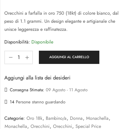
Orecchini a farfalla in oro 750 (18kt) di colore bianco, dal
peso di 1.1 grammi. Un design elegante e artigianale che
unisce leggerezza e raffinatezza.
Disponibilità:
Disponibile
AGGIUNGI AL CARRELLO
Aggiungi alla lista dei desideri
Consegna Stimata:
09 Agosto - 11 Agosto
14
Persone stanno guardando
Categorie:
Oro 18k
,
Bambino/a
,
Donna
,
Monachella
,
Monachella
,
Orecchini
,
Orecchini
,
Special Price