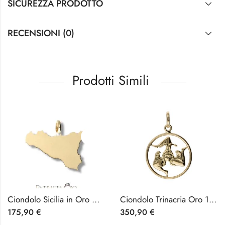
SICUREZZA PRODOTTO
RECENSIONI (0)
Prodotti Simili
Ciondolo Sicilia in Oro Giallo 18k — Ref. CDSog64
Ciondolo Trinacria Oro 18k Giallo
175,90
€
350,90
€