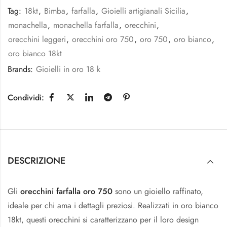
Tag:
18kt
,
Bimba
,
farfalla
,
Gioielli artigianali Sicilia
,
monachella
,
monachella farfalla
,
orecchini
,
orecchini leggeri
,
orecchini oro 750
,
oro 750
,
oro bianco
,
oro bianco 18kt
Brands:
Gioielli in oro 18 k
Condividi:
DESCRIZIONE
Gli
orecchini farfalla oro 750
sono un gioiello raffinato,
ideale per chi ama i dettagli preziosi. Realizzati in oro bianco
18kt, questi orecchini si caratterizzano per il loro design