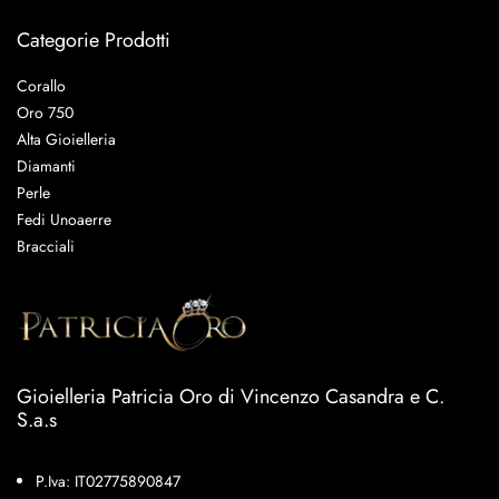
Categorie Prodotti
Corallo
Oro 750
Alta Gioielleria
Diamanti
Perle
Fedi Unoaerre
Bracciali
Gioielleria Patricia Oro di Vincenzo Casandra e C.
S.a.s
P.Iva: IT02775890847