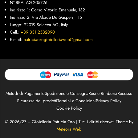
N° REA: AG-205726
Indirizzo 1: Corso Vittorio Emanuele, 132
Indirizzo 2: Via Alcide De Gasperi, 115
Luogo: 92019 Sciacca AG, Italy
Cell.:
+39 331 2532090
E-mail:
patriciaorogioielleriaweb@gmail.com
Metodi di Pagamento
Spedizione e Consegna
Resi e Rimborsi
Recesso
Sicurezza dei prodotti
Termini e Condizioni
Privacy Policy
Cookie Policy
© 2026/27 – Gioielleria Patricia Oro | Tutti i diritti riservati Theme by
Meteora Web