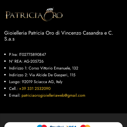
Gioielleria Patricia Oro di Vincenzo Casandra e C.
S.a.s
P.Iva: IT02775890847
N° REA: AG-205726
Indirizzo 1: Corso Vittorio Emanuele, 132
Indirizzo 2: Via Alcide De Gasperi, 115
Luogo: 92019 Sciacca AG, Italy
Cell.:
+39 331 2532090
E-mail:
patriciaorogioielleriaweb@gmail.com