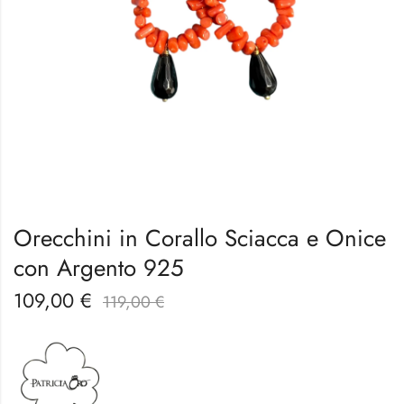
Orecchini in Corallo Sciacca e Onice
con Argento 925
109,00
€
119,00
€