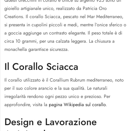
Questi orecchini in corallo e onice su argento 925 sono un
gioiello artigianale unico, realizzato da Patricia Oro
Creations. Il corallo Sciacca, pescato nel Mar Mediterraneo,
si presenta in cupolini piccoli e medi, mentre l’onice sferico o
a goccia aggiunge un contrasto elegante. Il peso totale è di
circa 10 grammi, per una calzata leggera. La chiusura a
monachella garantisce sicurezza.
Il Corallo Sciacca
Il corallo utilizzato è il Corallium Rubrum mediterraneo, noto
per il suo colore arancio e la sua qualità. Le naturali
irregolarità rendono ogni pezzo unico e prezioso. Per
approfondire, visita la
pagina Wikipedia sul corallo
.
Design e Lavorazione