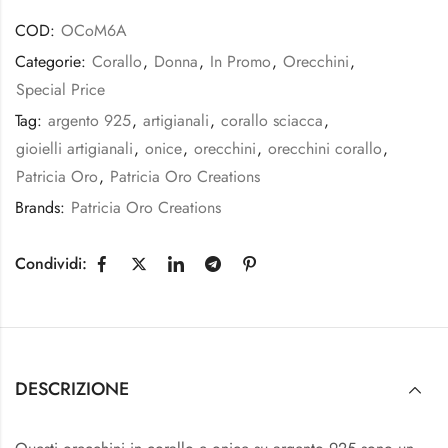
COD:
OCoM6A
Categorie:
Corallo
,
Donna
,
In Promo
,
Orecchini
,
Special Price
Tag:
argento 925
,
artigianali
,
corallo sciacca
,
gioielli artigianali
,
onice
,
orecchini
,
orecchini corallo
,
Patricia Oro
,
Patricia Oro Creations
Brands:
Patricia Oro Creations
Condividi:
DESCRIZIONE