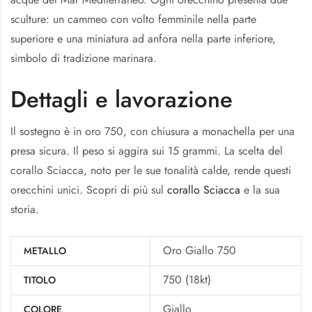
sculture: un cammeo con volto femminile nella parte
superiore e una miniatura ad anfora nella parte inferiore,
simbolo di tradizione marinara.
Dettagli e lavorazione
Il sostegno è in oro 750, con chiusura a monachella per una
presa sicura. Il peso si aggira sui 15 grammi. La scelta del
corallo Sciacca, noto per le sue tonalità calde, rende questi
orecchini unici. Scopri di più sul
corallo Sciacca
e la sua
storia.
Oro Giallo 750
METALLO
750 (18kt)
TITOLO
Giallo
COLORE