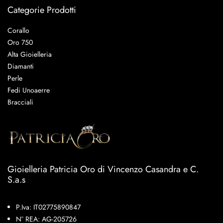
Categorie Prodotti
Corallo
Oro 750
Alta Gioielleria
Diamanti
Perle
Fedi Unoaerre
Bracciali
Gioielleria Patricia Oro di Vincenzo Casandra e C.
S.a.s
P.Iva: IT02775890847
N° REA: AG-205726