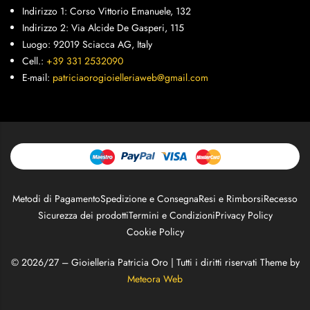
Indirizzo 1: Corso Vittorio Emanuele, 132
Indirizzo 2: Via Alcide De Gasperi, 115
Luogo: 92019 Sciacca AG, Italy
Cell.:
+39 331 2532090
E-mail:
patriciaorogioielleriaweb@gmail.com
Metodi di Pagamento
Spedizione e Consegna
Resi e Rimborsi
Recesso
Sicurezza dei prodotti
Termini e Condizioni
Privacy Policy
Cookie Policy
© 2026/27 – Gioielleria Patricia Oro | Tutti i diritti riservati Theme by
Meteora Web