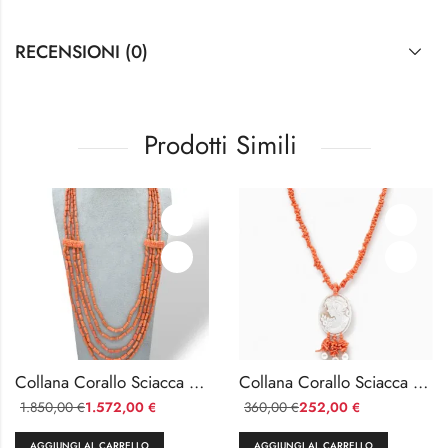
RECENSIONI (0)
Prodotti Simili
Collana Corallo Sciacca 5 Fili Oro 750 con Sculture Laterali
Collana Corallo Sciacca con Cammeo
1.850,00
1.572,00
360,00
252,00
€
€
€
€
AGGIUNGI AL CARRELLO
AGGIUNGI AL CARRELLO