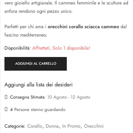
vero gioiello artigianale. Il cammeo femminile e le sculture ad
anfora rendono ogni pezzo unico.
Perfetti per chi ama i
orecchini corallo sciacca cammeo
dal
fascino mediterraneo.
Disponibilità:
Affrettati, Solo 1 disponibile!
AGGIUNGI AL CARRELLO
Aggiungi alla lista dei desideri
Consegna Stimata:
10 Agosto - 12 Agosto
4
Persone stanno guardando
Categorie:
Corallo
,
Donna
,
In Promo
,
Orecchini