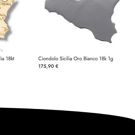
ia 18kt
Ciondolo Sicilia Oro Bianco 18k 1g
175,90
€