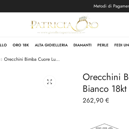
Metodi di Pagame
LLO
ORO 18K
ALTA GIOIELLERIA
DIAMANTI
PERLE
FEDI U
Orecchini Bimba Cuore Lucido in Oro Bianco 18kt
Orecchini 
Bianco 18kt
262,90
€