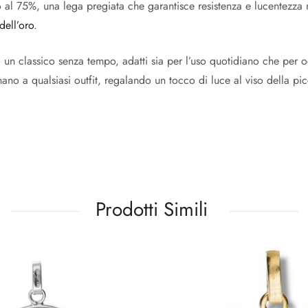
ro al 75%, una lega pregiata che garantisce resistenza e lucentezza
dell’oro
.
n classico senza tempo, adatti sia per l’uso quotidiano che per oc
ano a qualsiasi outfit, regalando un tocco di luce al viso della pic
Prodotti Simili