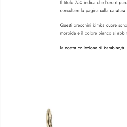
Il titolo 750 indica che l’oro è pu
consultare la pagina sulla
caratura 
Questi orecchini bimba cuore sono u
morbida e il colore bianco si abbin
la nostra collezione di bambino/a