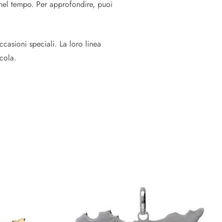
 nel tempo. Per approfondire, puoi
casioni speciali. La loro linea
cola.