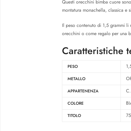
Questi orecchini bimba cuore sono r
montatura monachella, classica e si
Il peso contenuto di 1,5 grammi li 
orecchini o come regalo per una 
Caratteristiche 
1,
PESO
O
METALLO
C.
APPARTENENZA
B
COLORE
7
TITOLO