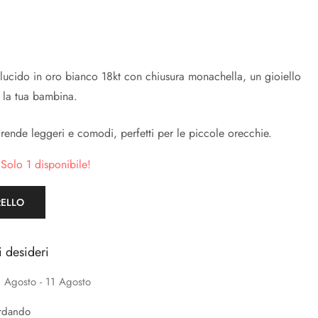
ucido in oro bianco 18kt con chiusura monachella, un gioiello
r la tua bambina.
 rende leggeri e comodi, perfetti per le piccole orecchie.
 Solo 1 disponibile!
RELLO
i desideri
 Agosto - 11 Agosto
rdando