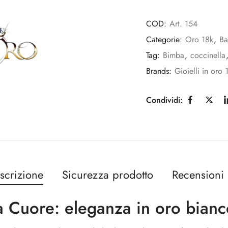
COD:
Art. 154
Categorie:
Oro 18k
,
Ba
Tag:
Bimba
,
coccinella
Brands:
Gioielli in oro 
Condividi:
scrizione
Sicurezza prodotto
Recensioni 
 Cuore: eleganza in oro bianc