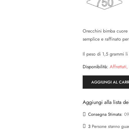
Orecchini bimba cuore l
semplice e raffinato pe
Il peso di 1,5 grammi li
Disponibilità:
Affrettati,
AGGIUNGI AL CAR
Aggiungi alla lista de
Consegna Stimata:
09
3
Persone stanno gua