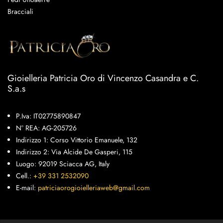
Bracciali
Gioielleria Patricia Oro di Vincenzo Casandra e C.
S.a.s
P.Iva: IT02775890847
N° REA: AG-205726
Indirizzo 1: Corso Vittorio Emanuele, 132
Indirizzo 2: Via Alcide De Gasperi, 115
Luogo: 92019 Sciacca AG, Italy
Cell.:
+39 331 2532090
E-mail:
patriciaorogioielleriaweb@gmail.com