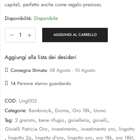
capitali, perfetto anche come regalo prezioso.
Disponibilità:
Disponibile
AGGIUNGI AL CARRELLO
Aggiungi alla lista dei desideri
Consegna Stimata:
08 Agosto - 10 Agosto
14
Persone stanno guardando
COD:
Ling002
Categorie:
Bambino/a
,
Donna
,
Oro 18k
,
Uomo
Tag:
2 grammi
,
bene rifugio
,
gioielleria
,
gioielli
,
Gioielli Patricia Oro
,
investimento
,
investimento oro
,
lingotto
,
lingotto 2g
,
lingotto d'oro
,
lingotto oro
,
oro 18k
,
oro 18kt
,