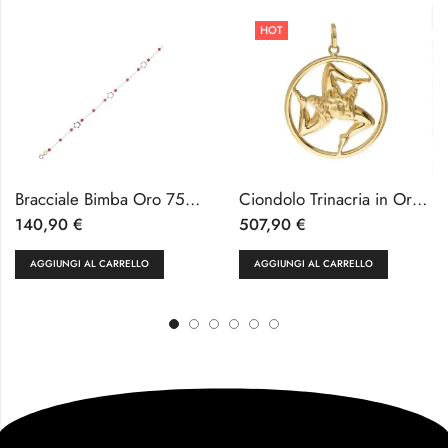
HOT
Bracciale Bimba Oro 750 e Corallo 18 cm
Ciondolo Trinacria in Oro giallo 18k
140,90
€
507,90
€
AGGIUNGI AL CARRELLO
AGGIUNGI AL CARRELLO