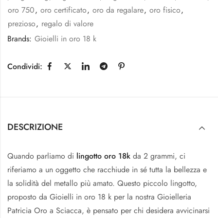
oro 750
,
oro certificato
,
oro da regalare
,
oro fisico
,
prezioso
,
regalo di valore
Brands:
Gioielli in oro 18 k
Condividi:
DESCRIZIONE
Quando parliamo di
lingotto oro 18k
da 2 grammi, ci
riferiamo a un oggetto che racchiude in sé tutta la bellezza e
la solidità del metallo più amato. Questo piccolo lingotto,
proposto da Gioielli in oro 18 k per la nostra Gioielleria
Patricia Oro a Sciacca, è pensato per chi desidera avvicinarsi