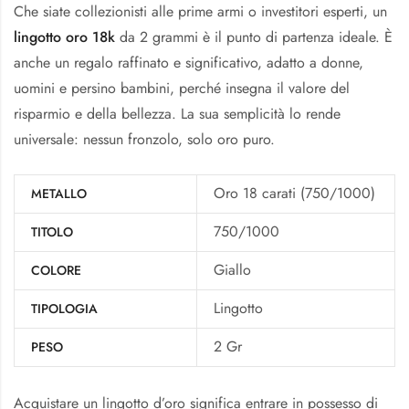
Che siate collezionisti alle prime armi o investitori esperti, un
lingotto oro 18k
da 2 grammi è il punto di partenza ideale. È
anche un regalo raffinato e significativo, adatto a donne,
uomini e persino bambini, perché insegna il valore del
risparmio e della bellezza. La sua semplicità lo rende
universale: nessun fronzolo, solo oro puro.
Oro 18 carati (750/1000)
METALLO
750/1000
TITOLO
Giallo
COLORE
Lingotto
TIPOLOGIA
2 Gr
PESO
Acquistare un lingotto d’oro significa entrare in possesso di