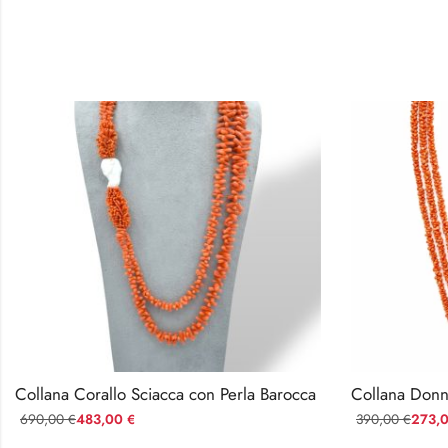
Collana Corallo Sciacca con Perla Barocca
690,00
483,00
390,00
273,
€
€
€