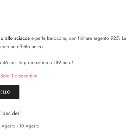
corallo sciacca
e perle barocche, con finiture argento 925. La
 crea un effetto unico.
a 46 cm. In promozione a 189 euro!
 Solo 1 disponibile!
RELLO
i desideri
 Agosto - 10 Agosto