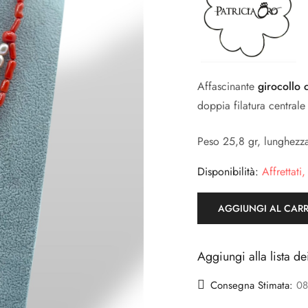
Affascinante
girocollo 
doppia filatura centrale
Peso 25,8 gr, lunghezz
Disponibilità:
Affrettati,
AGGIUNGI AL CAR
Aggiungi alla lista de
Consegna Stimata:
08