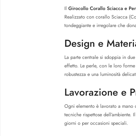
Il
Girocollo Corallo Sciacca e Per
Realizzato con corallo Sciacca (Co
tondeggiante e irregolare che don
Design e Materi
La parte centrale si sdoppia in du
effetto. Le perle, con le loro form
robustezza e una luminosità delicat
Lavorazione e 
Ogni elemento è lavorato a mano con
tecniche rispettose dell’ambiente. 
giorni o per occasioni speciali.