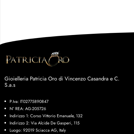
Gioielleria Patricia Oro di Vincenzo Casandra e C.
S.a.s
P.Iva: IT02775890847
N° REA: AG-205726
Indirizzo 1: Corso Vittorio Emanuele, 132
Indirizzo 2: Via Alcide De Gasperi, 115
Luogo: 92019 Sciacca AG, Italy