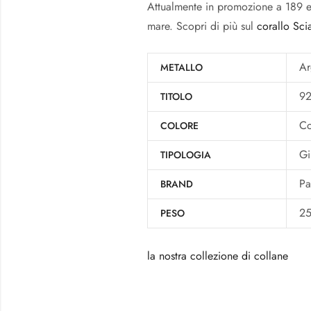
Attualmente in promozione a 189 eu
mare. Scopri di più sul
corallo Sci
Ar
METALLO
9
TITOLO
Co
COLORE
Gi
TIPOLOGIA
Pa
BRAND
25
PESO
la nostra collezione di collane