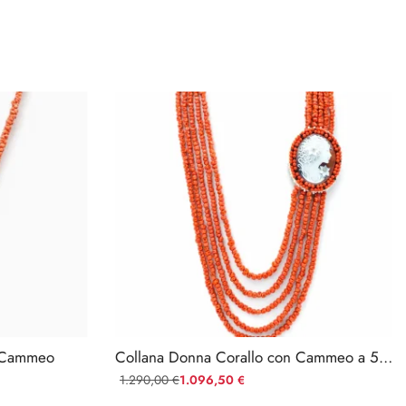
n Cammeo
Collana Donna Corallo con Cammeo a 5 Fili
1.290,00
1.096,50
€
€