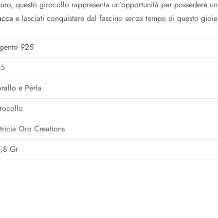
ro, questo girocollo rappresenta un’opportunità per possedere un 
acca
e lasciati conquistare dal fascino senza tempo di questo gioie
gento 925
25
rallo e Perla
rocollo
tricia Oro Creations
,8 Gr