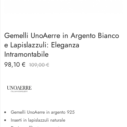
Gemelli UnoAerre in Argento Bianco
e Lapislazzuli: Eleganza
Intramontabile
98,10
€
109,00
€
Gemelli UnoAerre in argento 925
Inserti in lapislazzuli naturale