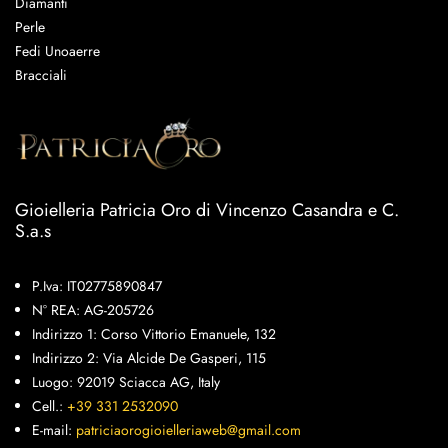
Diamanti
Perle
Fedi Unoaerre
Bracciali
Gioielleria Patricia Oro di Vincenzo Casandra e C.
S.a.s
P.Iva: IT02775890847
N° REA: AG-205726
Indirizzo 1: Corso Vittorio Emanuele, 132
Indirizzo 2: Via Alcide De Gasperi, 115
Luogo: 92019 Sciacca AG, Italy
Cell.:
+39 331 2532090
E-mail:
patriciaorogioielleriaweb@gmail.com