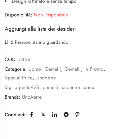
Design raffinato e senza tempo
Disponibilità:
Non Disponibile
Aggiungi alla lista dei desideri
6
Persone stanno guardando
COD:
5464
Categorie:
Uomo
,
Gemelli
,
Gemelli
,
In Promo
,
Special Price
,
UnoAerre
Tag:
argento925
,
gemelli
,
unoaerre
,
uomo
Brands:
UnoAerre
Condividi: