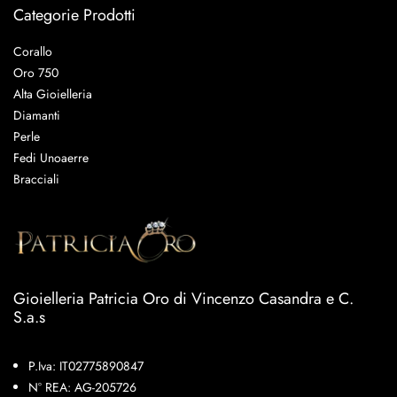
Categorie Prodotti
Corallo
Oro 750
Alta Gioielleria
Diamanti
Perle
Fedi Unoaerre
Bracciali
Gioielleria Patricia Oro di Vincenzo Casandra e C.
S.a.s
P.Iva: IT02775890847
N° REA: AG-205726