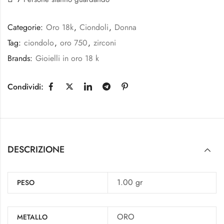
Categorie:
Oro 18k
,
Ciondoli
,
Donna
Tag:
ciondolo
,
oro 750
,
zirconi
Brands:
Gioielli in oro 18 k
Condividi:
DESCRIZIONE
1.00 gr
PESO
ORO
METALLO