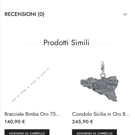
RECENSIONI (0)
Prodotti Simili
Bracciale Bimba Oro 750 e Corallo 18 cm
Ciondolo Sicilia in Oro Bianco 18k 750/1000
140,90
€
245,90
€
AGGIUNGI AL CARRELLO
AGGIUNGI AL CARRELLO