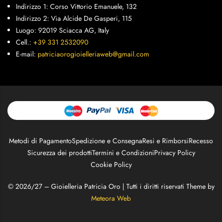
Indirizzo 1: Corso Vittorio Emanuele, 132
Indirizzo 2: Via Alcide De Gasperi, 115
Luogo: 92019 Sciacca AG, Italy
Cell.:
+39 331 2532090
E-mail:
patriciaorogioielleriaweb@gmail.com
Metodi di Pagamento
Spedizione e Consegna
Resi e Rimborsi
Recesso
Sicurezza dei prodotti
Termini e Condizioni
Privacy Policy
Cookie Policy
© 2026/27 – Gioielleria Patricia Oro | Tutti i diritti riservati Theme by
Meteora Web