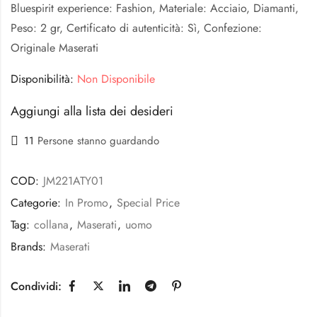
Bluespirit experience: Fashion, Materiale: Acciaio, Diamanti,
Peso: 2 gr, Certificato di autenticità: Sì, Confezione:
Originale Maserati
Disponibilità:
Non Disponibile
Aggiungi alla lista dei desideri
11
Persone stanno guardando
COD:
JM221ATY01
Categorie:
In Promo
,
Special Price
Tag:
collana
,
Maserati
,
uomo
Brands:
Maserati
Condividi: