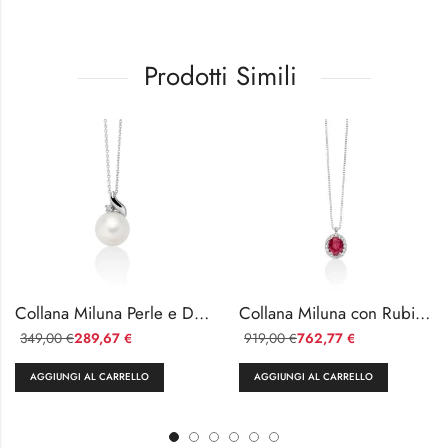
Prodotti Simili
Collana Miluna Perle e Diamanti Oro 18kt — Ref. PCL6325Y
Collana Miluna con Rubino e Diamanti
349,00
289,67
919,00
762,77
€
€
€
€
AGGIUNGI AL CARRELLO
AGGIUNGI AL CARRELLO