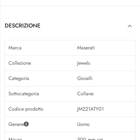
DESCRIZIONE
Marca
Maserati
Collezione
Jewels
Categoria
Gioielli
Sottocategoria
Collane
Codice prodotto
JM221ATY01
Genere
Uomo
Misura
500 mm cm