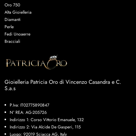
Oro 750
Alta Gioielleria
Diamanti
Perle
Fedi Unoaerre
Bracciali
Gioielleria Patricia Oro di Vincenzo Casandra e C.
S.a.s
P.Iva: IT02775890847
N° REA: AG-205726
Indirizzo 1: Corso Vittorio Emanuele, 132
Indirizzo 2: Via Alcide De Gasperi, 115
Luogo: 92019 Sciacca AG, Italy