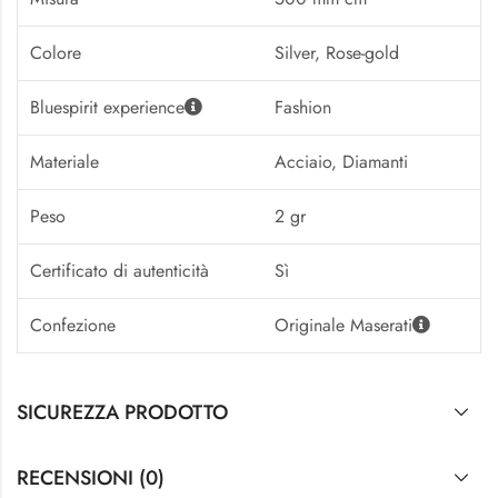
Colore
Silver, Rose-gold
Bluespirit experience
Fashion
Materiale
Acciaio, Diamanti
Peso
2 gr
Certificato di autenticità
Sì
Confezione
Originale Maserati
SICUREZZA PRODOTTO
RECENSIONI (0)