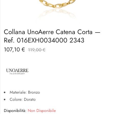
Collana UnoAerre Catena Corta —
Ref. 016EXH0034000 2343
107,10
€
119,00
€
Materiale: Bronzo
Colore: Dorato
Disponibilità:
Non Disponibile