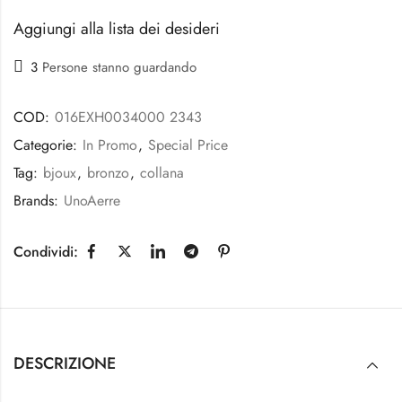
Aggiungi alla lista dei desideri
3
Persone stanno guardando
COD:
016EXH0034000 2343
Categorie:
In Promo
,
Special Price
Tag:
bjoux
,
bronzo
,
collana
Brands:
UnoAerre
Condividi:
DESCRIZIONE