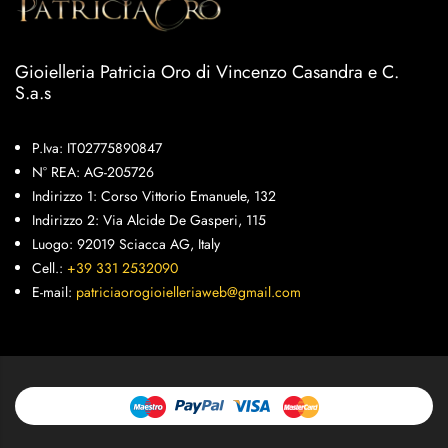
Gioielleria Patricia Oro di Vincenzo Casandra e C.
S.a.s
P.Iva: IT02775890847
N° REA: AG-205726
Indirizzo 1: Corso Vittorio Emanuele, 132
Indirizzo 2: Via Alcide De Gasperi, 115
Luogo: 92019 Sciacca AG, Italy
Cell.:
+39 331 2532090
E-mail:
patriciaorogioielleriaweb@gmail.com