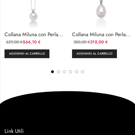
Collana Miluna con Perla Akoya e Diamante in Oro 18kt
Collana Miluna con Perla Naturale e Diamanti in Oro 18kt
629,00
566,10
350,00
315,00
€
€
€
€
AGGIUNGI AL CARRELLO
AGGIUNGI AL CARRELLO
Link Utili