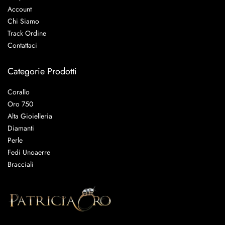
Account
Chi Siamo
Track Ordine
Contattaci
Categorie Prodotti
Corallo
Oro 750
Alta Gioielleria
Diamanti
Perle
Fedi Unoaerre
Bracciali