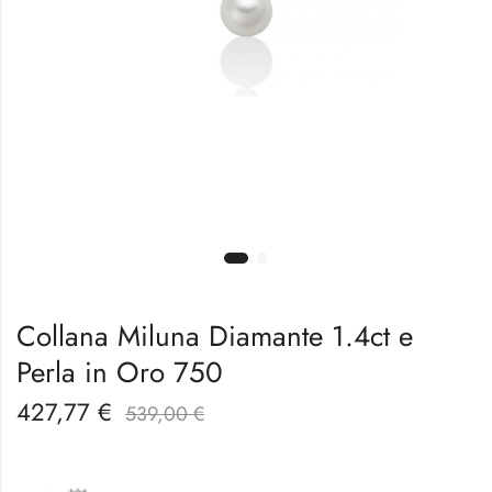
Collana Miluna Diamante 1.4ct e
Perla in Oro 750
427,77
€
539,00
€