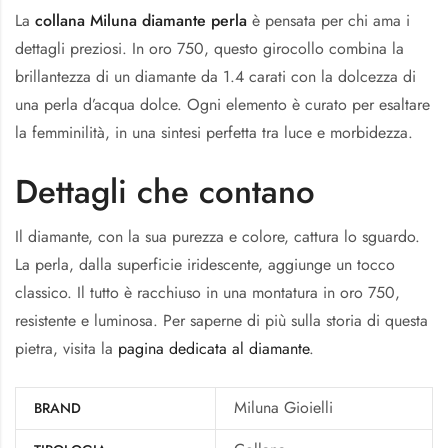
La
collana Miluna diamante perla
è pensata per chi ama i
dettagli preziosi. In oro 750, questo girocollo combina la
brillantezza di un diamante da 1.4 carati con la dolcezza di
una perla d’acqua dolce. Ogni elemento è curato per esaltare
la femminilità, in una sintesi perfetta tra luce e morbidezza.
Dettagli che contano
Il diamante, con la sua purezza e colore, cattura lo sguardo.
La perla, dalla superficie iridescente, aggiunge un tocco
classico. Il tutto è racchiuso in una montatura in oro 750,
resistente e luminosa. Per saperne di più sulla storia di questa
pietra, visita la
pagina dedicata al diamante
.
Miluna Gioielli
BRAND