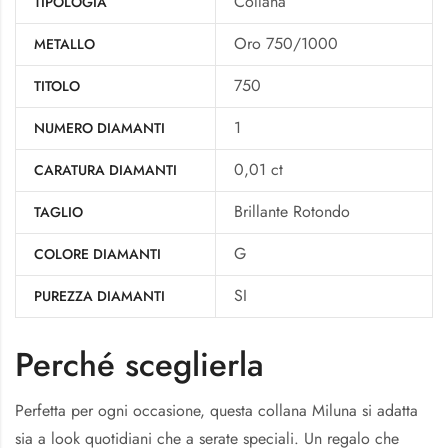
Collana
TIPOLOGIA
Oro 750/1000
METALLO
750
TITOLO
1
NUMERO DIAMANTI
0,01 ct
CARATURA DIAMANTI
Brillante Rotondo
TAGLIO
G
COLORE DIAMANTI
SI
PUREZZA DIAMANTI
Perché sceglierla
Perfetta per ogni occasione, questa collana Miluna si adatta
sia a look quotidiani che a serate speciali. Un regalo che