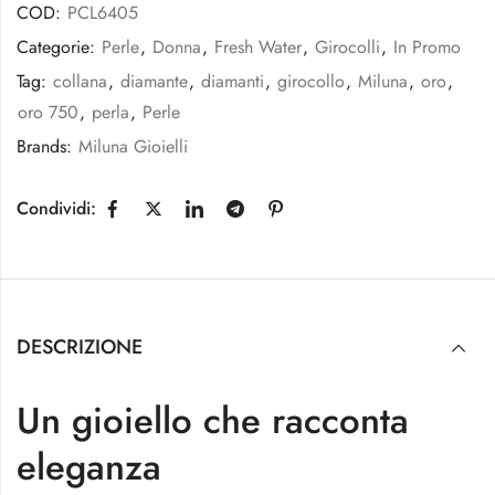
COD:
PCL6405
Categorie:
Perle
,
Donna
,
Fresh Water
,
Girocolli
,
In Promo
Tag:
collana
,
diamante
,
diamanti
,
girocollo
,
Miluna
,
oro
,
oro 750
,
perla
,
Perle
Brands:
Miluna Gioielli
Condividi:
DESCRIZIONE
Un gioiello che racconta
eleganza