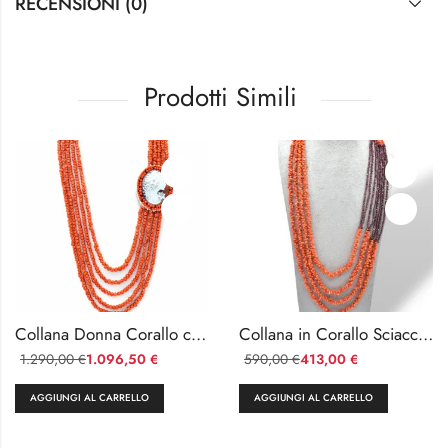
RECENSIONI (0)
Prodotti Simili
Collana Donna Corallo con Cammeo a 5 Fili
Collana in Corallo Sciacca e Granatino
1.290,00
1.096,50
590,00
413,00
€
€
€
€
AGGIUNGI AL CARRELLO
AGGIUNGI AL CARRELLO