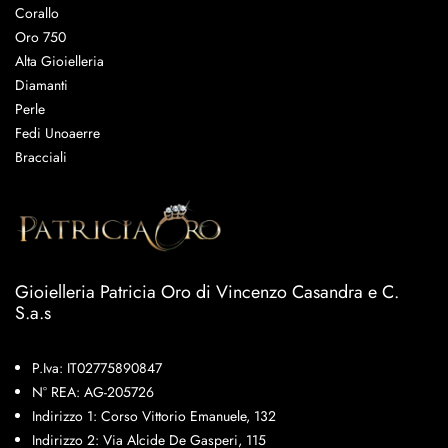
Corallo
Oro 750
Alta Gioielleria
Diamanti
Perle
Fedi Unoaerre
Bracciali
Gioielleria Patricia Oro di Vincenzo Casandra e C.
S.a.s
P.Iva: IT02775890847
N° REA: AG-205726
Indirizzo 1: Corso Vittorio Emanuele, 132
Indirizzo 2: Via Alcide De Gasperi, 115