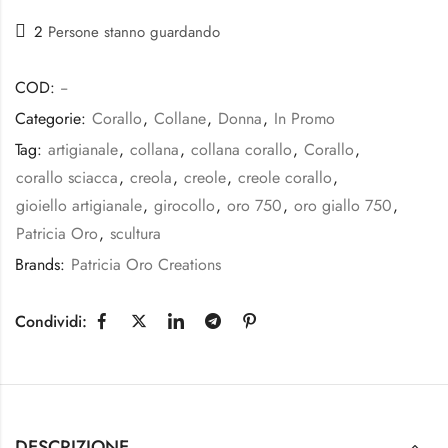
2
Persone stanno guardando
COD:
--
Categorie:
Corallo
,
Collane
,
Donna
,
In Promo
Tag:
artigianale
,
collana
,
collana corallo
,
Corallo
,
corallo sciacca
,
creola
,
creole
,
creole corallo
,
gioiello artigianale
,
girocollo
,
oro 750
,
oro giallo 750
,
Patricia Oro
,
scultura
Brands:
Patricia Oro Creations
Condividi:
DESCRIZIONE