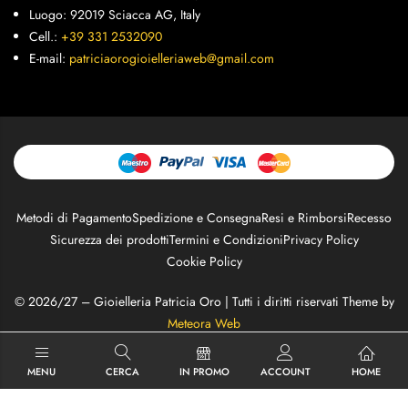
Luogo: 92019 Sciacca AG, Italy
Cell.:
+39 331 2532090
E-mail:
patriciaorogioielleriaweb@gmail.com
Metodi di Pagamento
Spedizione e Consegna
Resi e Rimborsi
Recesso
Sicurezza dei prodotti
Termini e Condizioni
Privacy Policy
Cookie Policy
© 2026/27 – Gioielleria Patricia Oro | Tutti i diritti riservati Theme by
Meteora Web
MENU
CERCA
IN PROMO
ACCOUNT
HOME