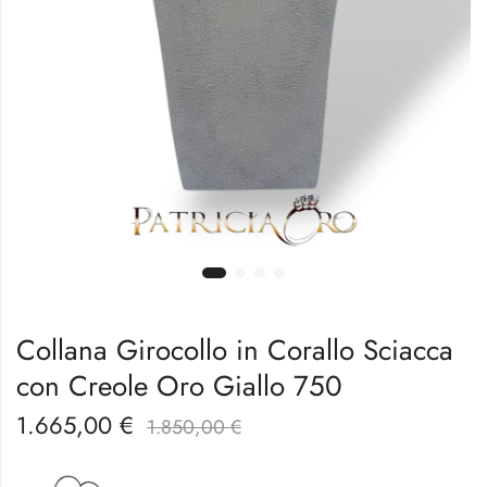
Collana Girocollo in Corallo Sciacca
con Creole Oro Giallo 750
1.665,00
€
1.850,00
€