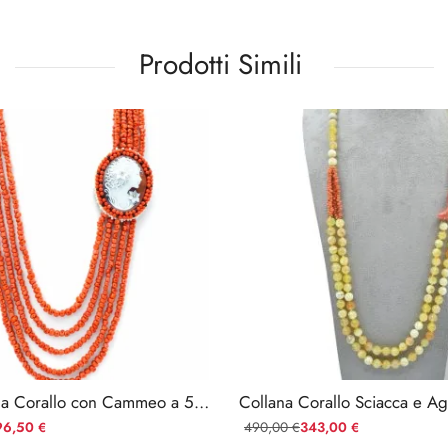
Prodotti Simili
Collana Donna Corallo con Cammeo a 5 Fili
96,50
490,00
343,00
€
€
€