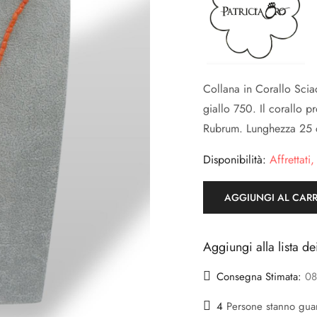
Collana in Corallo Sciac
giallo 750. Il corallo 
Rubrum. Lunghezza 25 
Disponibilità:
Affrettati,
AGGIUNGI AL CAR
Aggiungi alla lista de
Consegna Stimata:
08
4
Persone stanno gu