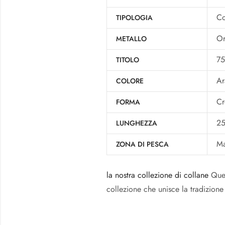
Co
TIPOLOGIA
Or
METALLO
7
TITOLO
Ar
COLORE
Cr
FORMA
2
LUNGHEZZA
Ma
ZONA DI PESCA
la nostra collezione di collane
Ques
collezione che unisce la tradizione