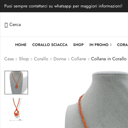
Puoi sempre contattarci su whatsapp per maggiori informazioni!
Cerca
HOME
CORALLO SCIACCA
SHOP
IN PROMO
CORA
Casa
Shop
Corallo
Donna
Collane