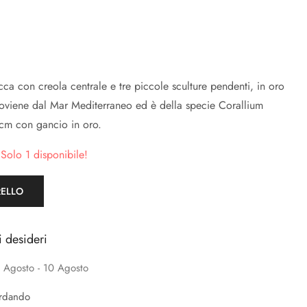
ca con creola centrale e tre piccole sculture pendenti, in oro
proviene dal Mar Mediterraneo ed è della specie Corallium
cm con gancio in oro.
 Solo 1 disponibile!
RELLO
i desideri
 Agosto - 10 Agosto
ardando