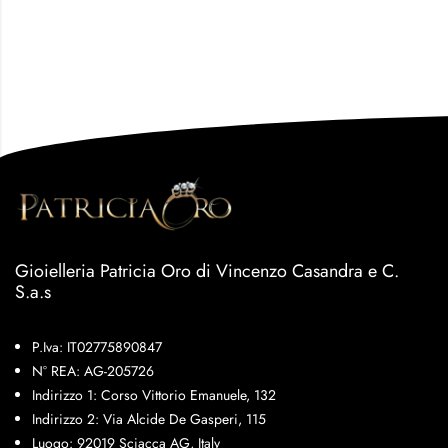
Gioielleria Patricia Oro di Vincenzo Casandra e C.
S.a.s
P.Iva: IT02775890847
N° REA: AG-205726
Indirizzo 1: Corso Vittorio Emanuele, 132
Indirizzo 2: Via Alcide De Gasperi, 115
Luogo: 92019 Sciacca AG, Italy