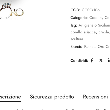
COD:
CCSCr10o
Categorie:
Corallo
,
Co
Tag:
Artigianato Sicilia
corallo sciacca
,
creola
scultura
Brands:
Patricia Oro Cr
Condividi:
scrizione
Sicurezza prodotto
Recensioni 