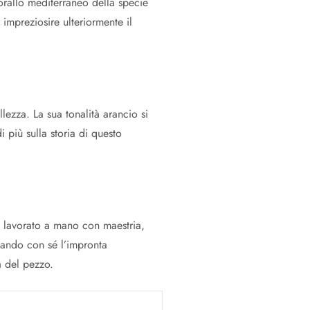
corallo mediterraneo della specie
impreziosire ulteriormente il
ezza. La sua tonalità arancio si
 più sulla storia di questo
 lavorato a mano con maestria,
rtando con sé l’impronta
tà del pezzo.