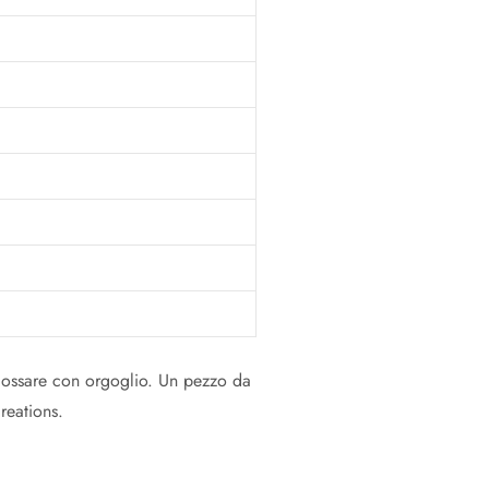
ndossare con orgoglio. Un pezzo da
reations.