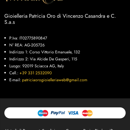
Gioielleria Patricia Oro di Vincenzo Casandra e C.
S.a.s
P.Iva: IT02775890847
N° REA: AG-205726
Indirizzo 1: Corso Vittorio Emanuele, 132
Indirizzo 2: Via Alcide De Gasperi, 115
Luogo: 92019 Sciacca AG, Italy
Cell.:
+39 331 2532090
E-mail:
patriciaorogioielleriaweb@gmail.com