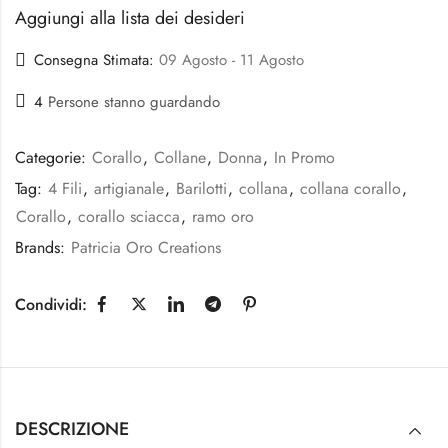
Aggiungi alla lista dei desideri
Consegna Stimata:
09 Agosto - 11 Agosto
4
Persone stanno guardando
Categorie:
Corallo
,
Collane
,
Donna
,
In Promo
Tag:
4 Fili
,
artigianale
,
Barilotti
,
collana
,
collana corallo
,
Corallo
,
corallo sciacca
,
ramo oro
Brands:
Patricia Oro Creations
Condividi:
DESCRIZIONE