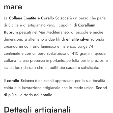
mare
La
Collana Ematite e Corallo Sciacca
è un pezzo che parla
di Sicilia e di artigianato vero. I cupolini di
Corallium
Rubrum
pescati nel Mar Mediterraneo, di piccole e medie
dimensioni, si alternano a due fili di
ematite silver
rotonda
creando un contrasto luminoso e materico. Lunga 74
centimetri e con un peso sostanzioso di 410 grammi, questa
collana ha una presenza importante, perfetta per impreziosire
sia un look da sera che un outfit più casual e sofisticato.
Il
corallo Sciacca
è da secoli apprezzato per la sua tonalità
calda e la lavorazione artigianale che lo rende unico.
Scopri
di più sulla storia del corallo
.
Dettagli artigianali