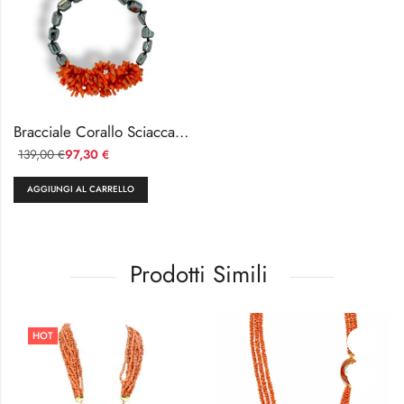
Bracciale Corallo Sciacca e Ematite Naturale 18cm
139,00
97,30
€
€
AGGIUNGI AL CARRELLO
Prodotti Simili
HOT