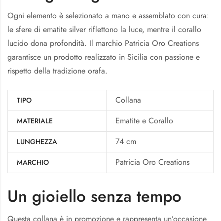
Ogni elemento è selezionato a mano e assemblato con cura:
le sfere di ematite silver riflettono la luce, mentre il corallo
lucido dona profondità. Il marchio Patricia Oro Creations
garantisce un prodotto realizzato in Sicilia con passione e
rispetto della tradizione orafa.
Collana
TIPO
Ematite e Corallo
MATERIALE
74 cm
LUNGHEZZA
Patricia Oro Creations
MARCHIO
Un gioiello senza tempo
Questa collana è in promozione e rappresenta un’occasione