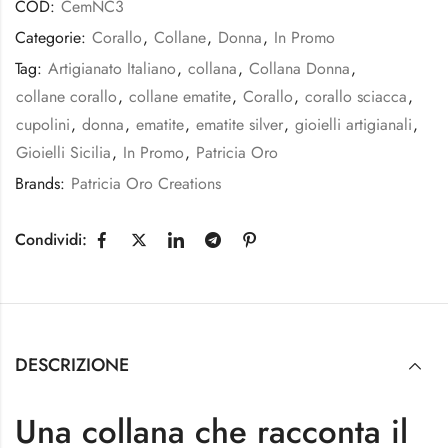
COD:
CemNC3
Categorie:
Corallo
,
Collane
,
Donna
,
In Promo
Tag:
Artigianato Italiano
,
collana
,
Collana Donna
,
collane corallo
,
collane ematite
,
Corallo
,
corallo sciacca
,
cupolini
,
donna
,
ematite
,
ematite silver
,
gioielli artigianali
,
Gioielli Sicilia
,
In Promo
,
Patricia Oro
Brands:
Patricia Oro Creations
Condividi:
DESCRIZIONE
Una collana che racconta il