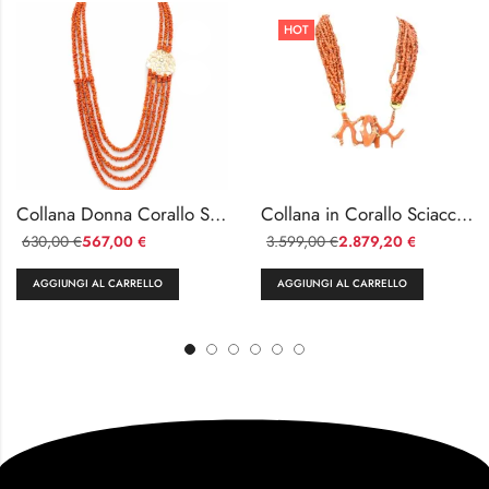
HOT
Collana Donna Corallo Sciacca 5 Fili con Cammeo Floreale
Collana in Corallo Sciacca 8 Fili con Ramo Centrale Oro 750
630,00
567,00
3.599,00
2.879,20
€
€
€
€
AGGIUNGI AL CARRELLO
AGGIUNGI AL CARRELLO