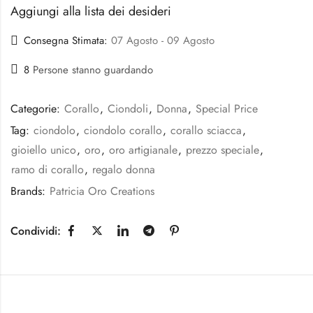
Aggiungi alla lista dei desideri
Consegna Stimata:
07 Agosto - 09 Agosto
8
Persone stanno guardando
Categorie:
Corallo
,
Ciondoli
,
Donna
,
Special Price
Tag:
ciondolo
,
ciondolo corallo
,
corallo sciacca
,
gioiello unico
,
oro
,
oro artigianale
,
prezzo speciale
,
ramo di corallo
,
regalo donna
Brands:
Patricia Oro Creations
Condividi: