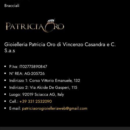
Bracciali
Gioielleria Patricia Oro di Vincenzo Casandra e C.
S.a.s
P.Iva: IT02775890847
N° REA: AG-205726
Indirizzo 1: Corso Vittorio Emanuele, 132
Indirizzo 2: Via Alcide De Gasperi, 115
Luogo: 92019 Sciacca AG, Italy
Cell.:
+39 331 2532090
E-mail:
patriciaorogioielleriaweb@gmail.com