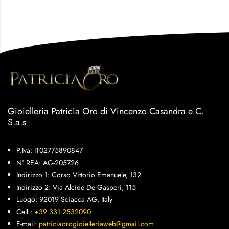
Gioielleria Patricia Oro di Vincenzo Casandra e C.
S.a.s
P.Iva: IT02775890847
N° REA: AG-205726
Indirizzo 1: Corso Vittorio Emanuele, 132
Indirizzo 2: Via Alcide De Gasperi, 115
Luogo: 92019 Sciacca AG, Italy
Cell.:
+39 331 2532090
E-mail:
patriciaorogioielleriaweb@gmail.com