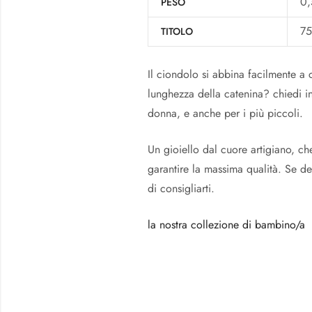
0,
PESO
7
TITOLO
Il ciondolo si abbina facilmente a 
lunghezza della catenina? chiedi i
donna, e anche per i più piccoli.
Un gioiello dal cuore artigiano, c
garantire la massima qualità. Se de
di consigliarti.
la nostra collezione di bambino/a