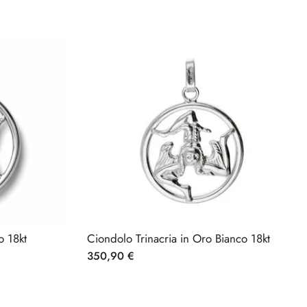
o 18kt
Ciondolo Trinacria in Oro Bianco 18kt
350,90
€