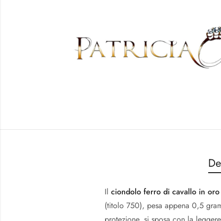
De
Il
ciondolo ferro di cavallo in oro
(titolo 750), pesa appena 0,5 gramm
protezione, si sposa con la legger