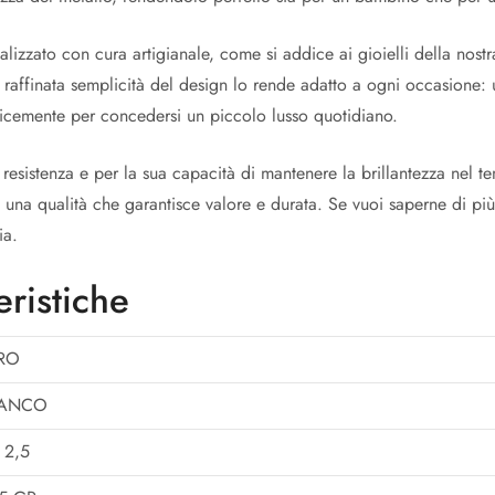
alizzato con cura artigianale, come si addice ai gioielli della nost
 raffinata semplicità del design lo rende adatto a ogni occasione: 
cemente per concedersi un piccolo lusso quotidiano.
resistenza e per la sua capacità di mantenere la brillantezza nel te
 una qualità che garantisce valore e durata. Se vuoi saperne di più
ia.
eristiche
RO
IANCO
 2,5