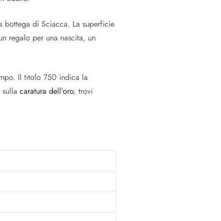
ra bottega di Sciacca. La superficie
un regalo per una nascita, un
mpo. Il titolo 750 indica la
 sulla
caratura dell’oro
, trovi