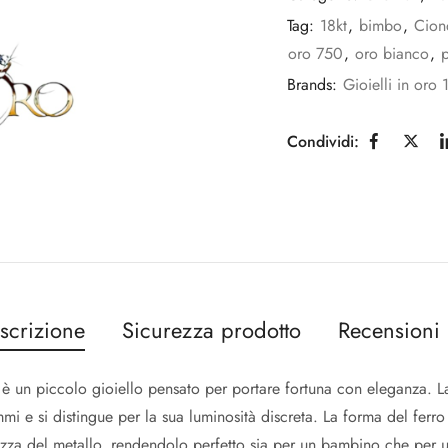
Tag:
18kt
,
bimbo
,
Cion
oro 750
,
oro bianco
,
p
Brands:
Gioielli in oro 
Condividi:
scrizione
Sicurezza prodotto
Recensioni 
è un piccolo gioiello pensato per portare fortuna con eleganza. L
i e si distingue per la sua luminosità discreta. La forma del ferro
ezza del metallo, rendendolo perfetto sia per un bambino che per u