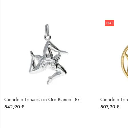
HOT
Ciondolo Trinacria in Oro Bianco 18kt
Ciondolo Trin
542,90
€
507,90
€