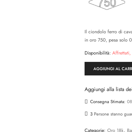
Il ciondolo ferro di cav
in oro 750, pesa solo 
Disponibilità:
Affrettati,
AGGIUNGI AL CAR
Aggiungi alla lista de
Consegna Stimata:
08
3
Persone stanno gua
Categorie:
Oro 18k
,
Ba