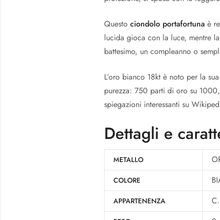
Questo
ciondolo portafortuna
è re
lucida gioca con la luce, mentre la
battesimo, un compleanno o sempli
L’oro bianco 18kt è noto per la sua 
purezza: 750 parti di oro su 1000,
spiegazioni interessanti su Wikiped
Dettagli e caratt
O
METALLO
B
COLORE
C.
APPARTENENZA