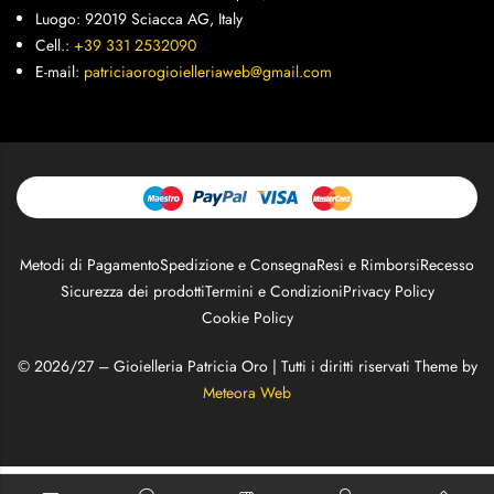
Luogo: 92019 Sciacca AG, Italy
Cell.:
+39 331 2532090
E-mail:
patriciaorogioielleriaweb@gmail.com
Metodi di Pagamento
Spedizione e Consegna
Resi e Rimborsi
Recesso
Sicurezza dei prodotti
Termini e Condizioni
Privacy Policy
Cookie Policy
© 2026/27 – Gioielleria Patricia Oro | Tutti i diritti riservati Theme by
Meteora Web