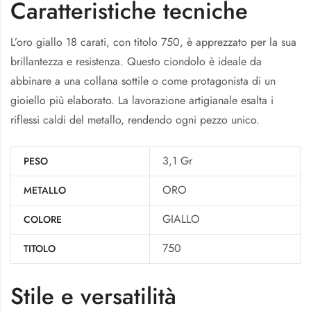
Caratteristiche tecniche
L’oro giallo 18 carati, con titolo 750, è apprezzato per la sua
brillantezza e resistenza. Questo ciondolo è ideale da
abbinare a una collana sottile o come protagonista di un
gioiello più elaborato. La lavorazione artigianale esalta i
riflessi caldi del metallo, rendendo ogni pezzo unico.
3,1 Gr
PESO
ORO
METALLO
GIALLO
COLORE
750
TITOLO
Stile e versatilità