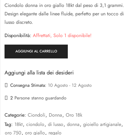
Ciondolo donna in oro giallo 18kt dal peso di 3,1 grammi.
Design elegante dalle linee fluide, perfetto per un tocco di
lusso discreto.
Disponibilità:
Affrettati, Solo 1 disponibile!
AGGIUNGI AL CARRELLO
Aggiungi alla lista dei desideri
Consegna Stimata:
10 Agosto - 12 Agosto
2
Persone stanno guardando
Categorie:
Ciondoli
,
Donna
,
Oro 18k
Tag:
18kt
,
ciondolo
,
di lusso
,
donna
,
gioiello artigianale
,
oro 750
,
oro giallo
,
regalo