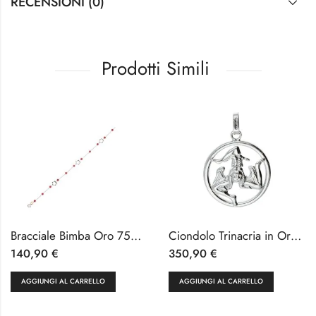
RECENSIONI (0)
Prodotti Simili
Bracciale Bimba Oro 750 e Corallo 18 cm
Ciondolo Trinacria in Oro Bianco 18kt
140,90
€
350,90
€
AGGIUNGI AL CARRELLO
AGGIUNGI AL CARRELLO