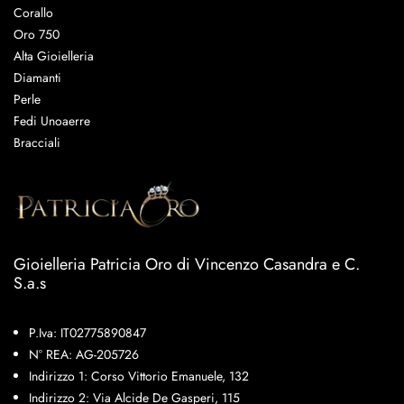
Corallo
Oro 750
Alta Gioielleria
Diamanti
Perle
Fedi Unoaerre
Bracciali
Gioielleria Patricia Oro di Vincenzo Casandra e C.
S.a.s
P.Iva: IT02775890847
N° REA: AG-205726
Indirizzo 1: Corso Vittorio Emanuele, 132
Indirizzo 2: Via Alcide De Gasperi, 115