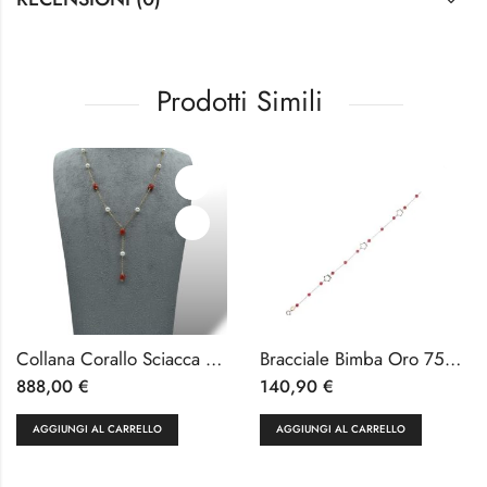
Prodotti Simili
Collana Corallo Sciacca Barilotti e Perle Fresh Water 5-5.5mm con Catena Oro 18k
Bracciale Bimba Oro 750 e Corallo 18 cm
888,00
€
140,90
€
AGGIUNGI AL CARRELLO
AGGIUNGI AL CARRELLO