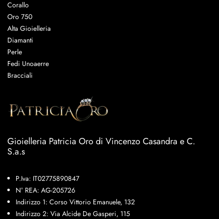
Corallo
Oro 750
Alta Gioielleria
Diamanti
Perle
Fedi Unoaerre
Bracciali
Gioielleria Patricia Oro di Vincenzo Casandra e C.
S.a.s
P.Iva: IT02775890847
N° REA: AG-205726
Indirizzo 1: Corso Vittorio Emanuele, 132
Indirizzo 2: Via Alcide De Gasperi, 115