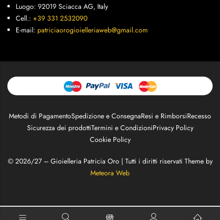
Luogo: 92019 Sciacca AG, Italy
Cell.:
+39 331 2532090
E-mail:
patriciaorogioielleriaweb@gmail.com
Metodi di Pagamento
Spedizione e Consegna
Resi e Rimborsi
Recesso
Sicurezza dei prodotti
Termini e Condizioni
Privacy Policy
Cookie Policy
© 2026/27 – Gioielleria Patricia Oro | Tutti i diritti riservati Theme by
Meteora Web