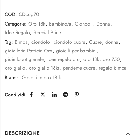
COD:
CDcog70
Categorie:
Oro 18k
,
Bambino/a
,
Ciondoli
,
Donna
,
Idee Regalo
,
Special Price
Tag:
Bimba
,
ciondolo
,
ciondolo cuore
,
Cuore
,
donna
,
gioielleria Patricia Oro
,
gioielli per bambini
,
gioiello artigianale
,
idee regalo oro
,
oro 18k
,
oro 750
,
oro giallo
,
oro giallo 18kt
,
pendente cuore
,
regalo bimba
Brands:
Gioielli in oro 18 k
Condividi:
DESCRIZIONE